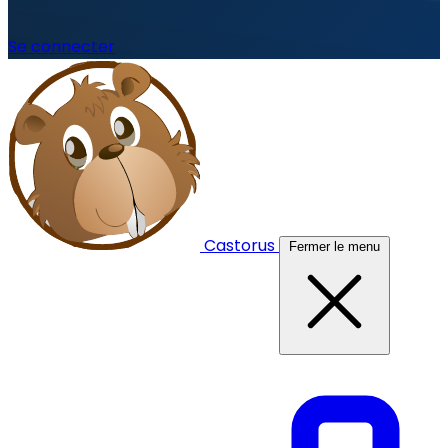
Se connecter
Castorus
Fermer le menu