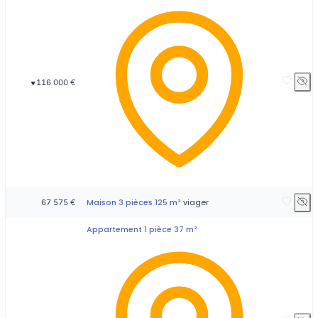
116 000 €
▼
Maison 3 pièces 125 m²
viager
67 575 €
Appartement 1 pièce 37 m²