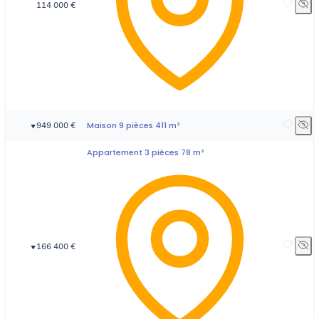
114 000 €
Maison 9 pièces 411 m²
949 000 €
▼
Appartement 3 pièces 78 m²
166 400 €
▼