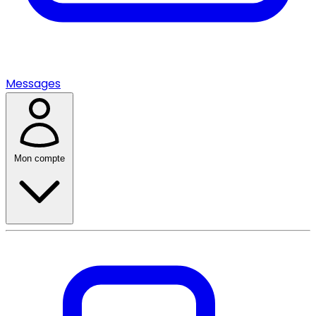
Messages
Mon compte