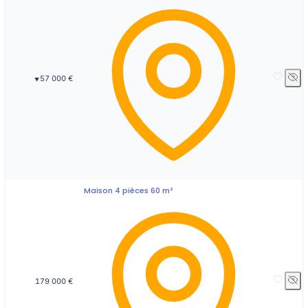
57 000 €
▼
Maison 4 pièces 60 m²
179 000 €