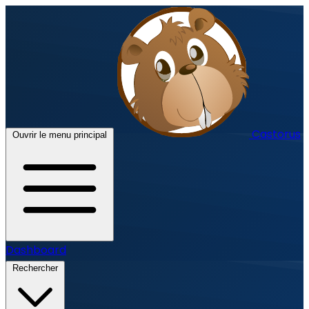
Castorus
Ouvrir le menu principal
Dashboard
Rechercher