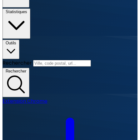
Statistiques
Outils
Rechercher
Rechercher
Extension Chrome