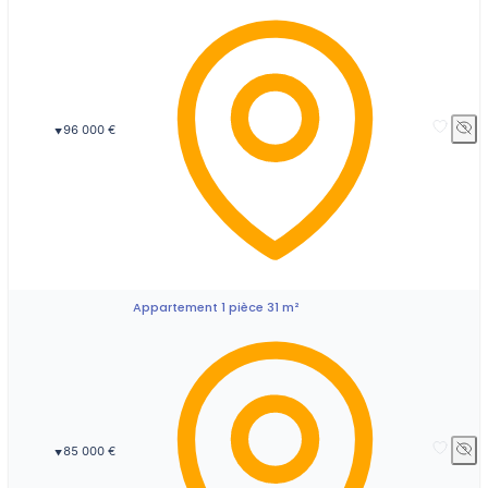
96 000 €
▼
Appartement 1 pièce 31 m²
85 000 €
▼