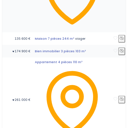
Maison 7 pièces 244 m²
viager
135 600 €
Bien immobilier 3 pièces 103 m²
174 900 €
▼
Appartement 4 pièces 110 m²
261 000 €
▼