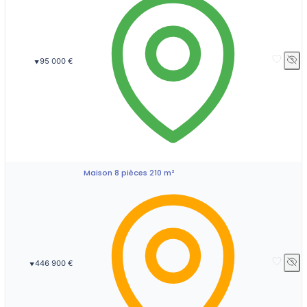
95 000 €
▼
Maison 8 pièces 210 m²
446 900 €
▼