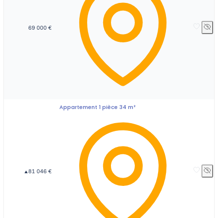
69 000 €
Appartement 1 pièce 34 m²
81 046 €
▲