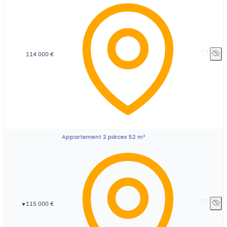
114 000 €
Appartement 2 pièces 52 m²
115 000 €
▼