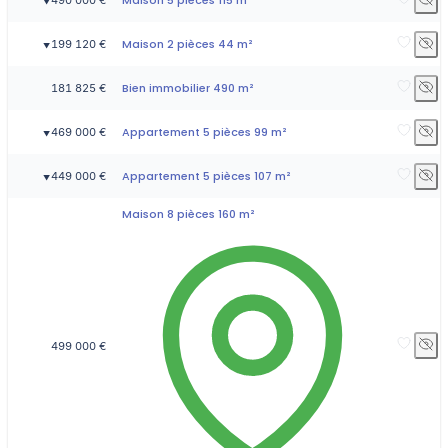
▼
Maison 2 pièces 44 m²
199 120 €
▼
Bien immobilier 490 m²
181 825 €
Appartement 5 pièces 99 m²
469 000 €
▼
Appartement 5 pièces 107 m²
449 000 €
▼
Maison 8 pièces 160 m²
499 000 €