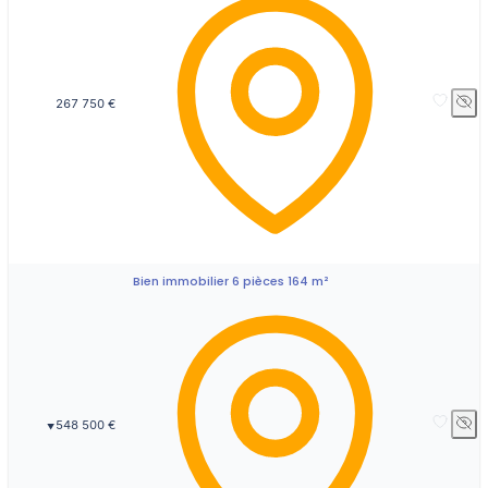
267 750 €
Bien immobilier 6 pièces 164 m²
548 500 €
▼