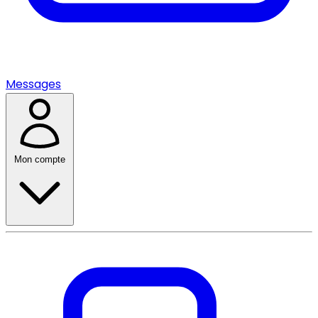
Messages
Mon compte