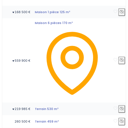
Maison 1 pièce 125 m²
168 500 €
▼
Maison 6 pièces 170 m²
559 900 €
▼
Terrain 530 m²
219 985 €
▼
Terrain 459 m²
260 500 €