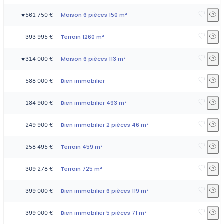
Maison 6 pièces 150 m²
561 750 €
▼
Terrain 1260 m²
393 995 €
Maison 6 pièces 113 m²
314 000 €
▼
Bien immobilier
588 000 €
Bien immobilier 493 m²
184 900 €
Bien immobilier 2 pièces 46 m²
249 900 €
Terrain 459 m²
258 495 €
Terrain 725 m²
309 278 €
Bien immobilier 6 pièces 119 m²
399 000 €
Bien immobilier 5 pièces 71 m²
399 000 €