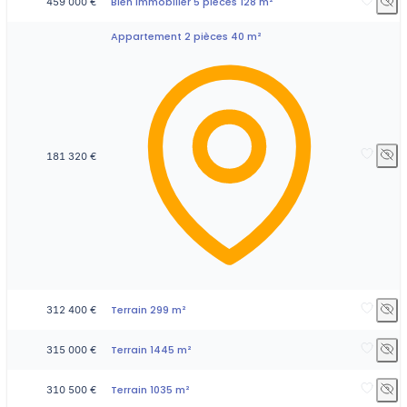
Bien immobilier 5 pièces 128 m²
459 000 €
Appartement 2 pièces 40 m²
181 320 €
Terrain 299 m²
312 400 €
Terrain 1445 m²
315 000 €
Terrain 1035 m²
310 500 €