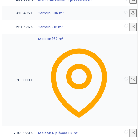
Terrain 606 m²
310 495 €
Terrain 512 m²
221 495 €
Maison 160 m²
705 000 €
Maison 5 pièces 110 m²
469 900 €
▼