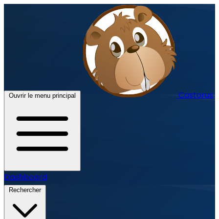
Castorus
Ouvrir le menu principal
Dashboard
Rechercher