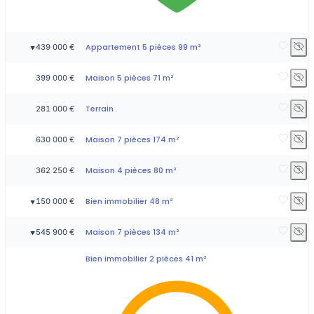
Appartement 5 pièces 99 m²
439 000 €
▼
Maison 5 pièces 71 m²
399 000 €
Terrain
281 000 €
Maison 7 pièces 174 m²
630 000 €
Maison 4 pièces 80 m²
362 250 €
Bien immobilier 48 m²
150 000 €
▼
Maison 7 pièces 134 m²
545 900 €
▼
Bien immobilier 2 pièces 41 m²