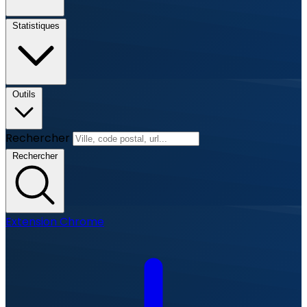
Statistiques
Outils
Rechercher
Rechercher
Extension Chrome