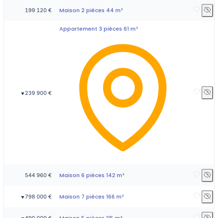
Maison 2 pièces 44 m²
199 120 €
Appartement 3 pièces 61 m²
239 900 €
▼
Maison 6 pièces 142 m²
544 960 €
Maison 7 pièces 166 m²
798 000 €
▼
Maison 5 pièces 115 m²
490 000 €