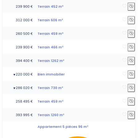
Terrain 452 m²
239 900 €
Terrain 606 m²
312 000 €
Terrain 459 m²
260 500 €
Terrain 466 m²
239 900 €
Terrain 1262 m²
394 400 €
Bien immobilier
220 000 €
▼
Terrain 730 m²
286 020 €
▼
Terrain 459 m²
258 495 €
Terrain 1260 m²
393 995 €
Appartement 5 pièces 96 m²