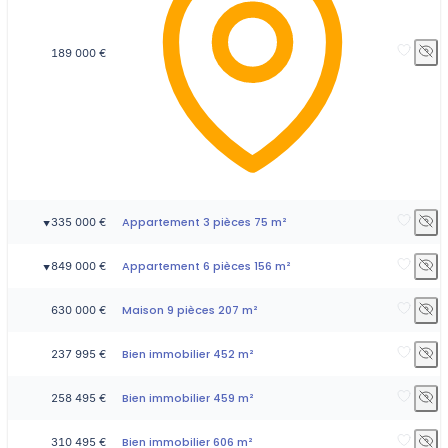
189 000 €
Appartement 3 pièces 75 m²
335 000 €
▼
Appartement 6 pièces 156 m²
849 000 €
▼
Maison 9 pièces 207 m²
630 000 €
Bien immobilier 452 m²
237 995 €
Bien immobilier 459 m²
258 495 €
Bien immobilier 606 m²
310 495 €