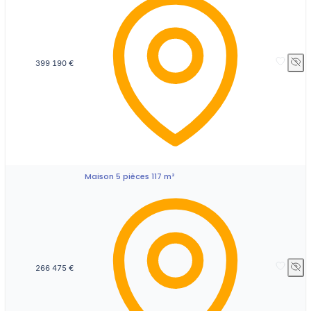
399 190 €
Maison 5 pièces 117 m²
266 475 €