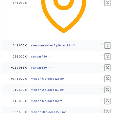
544 960 €
Bien immobilier 5 pièces 96 m²
249 600 €
Terrain 730 m²
286 020 €
Terrain 530 m²
219 985 €
▼
Maison 6 pièces 126 m²
375 900 €
▼
Maison 2 pièces 150 m²
119 500 €
Maison 6 pièces 113 m²
515 000 €
Maison 10 pièces 220 m²
997 500 €