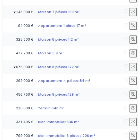
Maison 7 pièces 180 m²
143 000 €
▼
Appartement 1 pièce 17 m²
94 000 €
Maison 5 pièces 112 m²
325 500 €
Maison 109 m²
477 200 €
Maison 8 pièces 172 m²
676 000 €
▼
Appartement 4 pièces 84 m²
299 000 €
Maison 6 pièces 129 m²
456 750 €
Terrain 640 m²
210 000 €
Bien immobilier 636 m²
331 495 €
Bien immobilier 6 pièces 206 m²
799 900 €