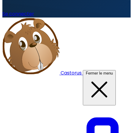
Se connecter
Castorus
Fermer le menu