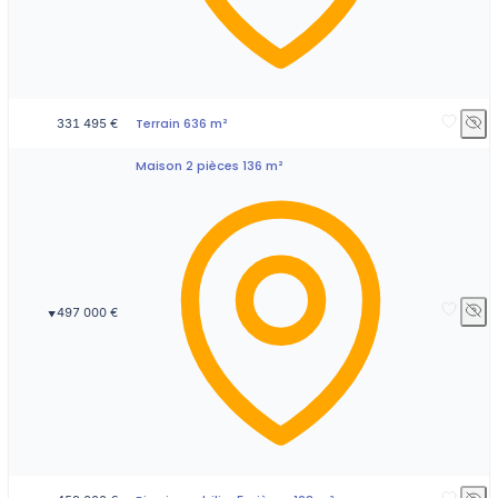
Terrain 636 m²
331 495 €
Maison 2 pièces 136 m²
497 000 €
▼