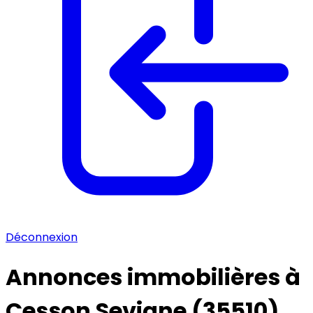
Déconnexion
Annonces immobilières à
Cesson Sevigne (35510)