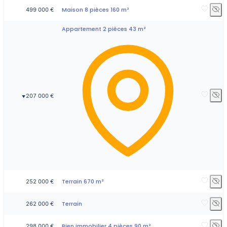
Maison 8 pièces 160 m²
499 000 €
Appartement 2 pièces 43 m²
207 000 €
▼
Terrain 670 m²
252 000 €
Terrain
262 000 €
Bien immobilier 4 pièces 90 m²
298 000 €