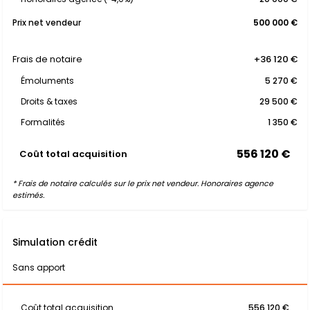
Prix net vendeur
500 000 €
Frais de notaire
+36 120 €
Émoluments
5 270 €
Droits & taxes
29 500 €
Formalités
1 350 €
556 120 €
Coût total acquisition
* Frais de notaire calculés sur le prix net vendeur. Honoraires agence
estimés.
Simulation crédit
Sans apport
Coût total acquisition
556 120 €