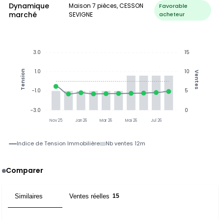
Dynamique
Maison 7 pièces, CESSON
Favorable
marché
SEVIGNE
acheteur
3.0
15
1.0
10
Tension
Ventes
-1.0
5
-3.0
0
Nov 25
Jan 26
Mar 26
Mai 26
Jul 26
Indice de Tension Immobilière
Nb ventes 12m
Comparer
Similaires
Ventes réelles
15
15