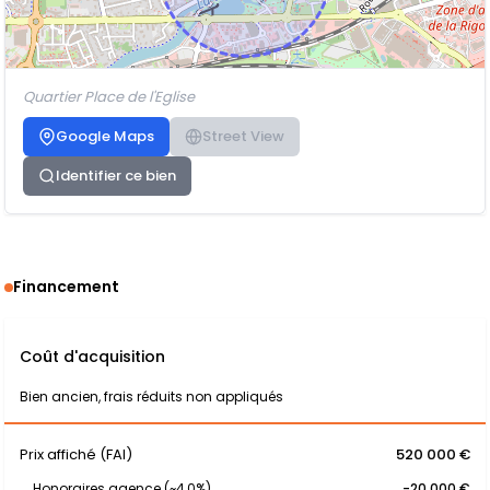
Quartier Place de l'Eglise
Google Maps
Street View
Identifier ce bien
Financement
Coût d'acquisition
Bien ancien, frais réduits non appliqués
Prix affiché (FAI)
520 000 €
Honoraires agence (~4,0%)
-20 000 €