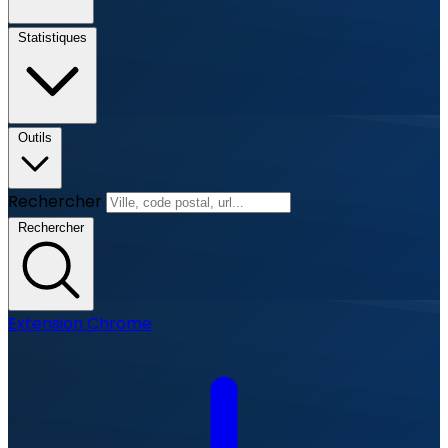
Statistiques
Outils
Rechercher
Rechercher
Extension Chrome