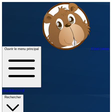
Castorus
Ouvrir le menu principal
Dashboard
Rechercher