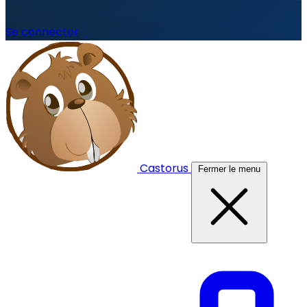
Se connecter
Castorus
Fermer le menu