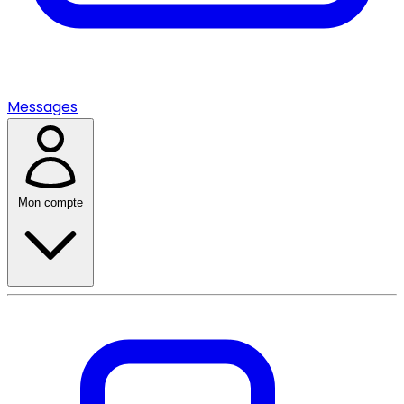
Messages
Mon compte