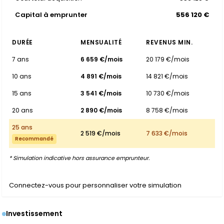
Capital à emprunter
556 120 €
DURÉE
MENSUALITÉ
REVENUS MIN.
7 ans
6 659 €/mois
20 179 €/mois
10 ans
4 891 €/mois
14 821 €/mois
15 ans
3 541 €/mois
10 730 €/mois
20 ans
2 890 €/mois
8 758 €/mois
25 ans
2 519 €/mois
7 633 €/mois
Recommandé
* Simulation indicative hors assurance emprunteur.
Connectez-vous pour personnaliser votre simulation
Investissement