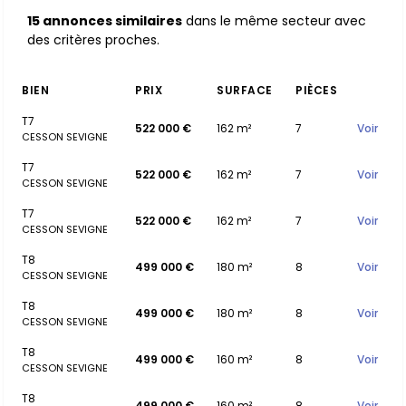
15 annonces similaires
dans le même secteur avec
des critères proches.
BIEN
PRIX
SURFACE
PIÈCES
T7
522 000 €
162 m²
7
Voir
CESSON SEVIGNE
T7
522 000 €
162 m²
7
Voir
CESSON SEVIGNE
T7
522 000 €
162 m²
7
Voir
CESSON SEVIGNE
T8
499 000 €
180 m²
8
Voir
CESSON SEVIGNE
T8
499 000 €
180 m²
8
Voir
CESSON SEVIGNE
T8
499 000 €
160 m²
8
Voir
CESSON SEVIGNE
T8
499 000 €
160 m²
8
Voir