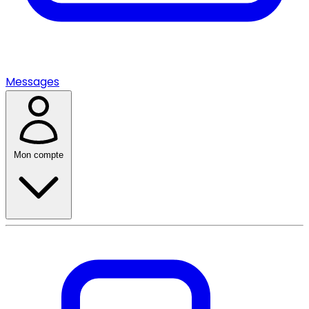
Messages
Mon compte