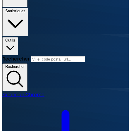
Statistiques
Outils
Rechercher
Rechercher
Extension Chrome