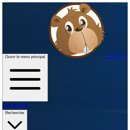
Castorus
Ouvrir le menu principal
Dashboard
Rechercher