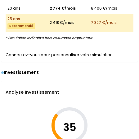
20 ans
2 774 €/mois
8 406 €/mois
25 ans
2 418 €/mois
7 327 €/mois
Recommandé
* Simulation indicative hors assurance emprunteur.
Connectez-vous pour personnaliser votre simulation
Investissement
Analyse Investissement
35