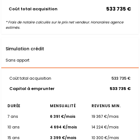
533 735 €
Coût total acquisition
* Frais de notaire calculés sur le prix net vendeur. Honoraires agence
estimés.
Simulation crédit
Sans apport
Coût total acquisition
533 735 €
Capital à emprunter
533 735 €
DURÉE
MENSUALITÉ
REVENUS MIN.
7 ans
6 391 €/mois
19 367 €/mois
10 ans
4 694 €/mois
14 224 €/mois
15 ans
3 399 €/mois
10 300 €/mois