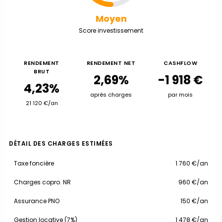
Moyen
Score investissement
RENDEMENT
RENDEMENT NET
CASHFLOW
BRUT
2,69%
-1 918 €
4,23%
après charges
par mois
21 120 €/an
DÉTAIL DES CHARGES ESTIMÉES
Taxe foncière
1 760 €/an
Charges copro. NR
960 €/an
Assurance PNO
150 €/an
Gestion locative (7%)
1 478 €/an