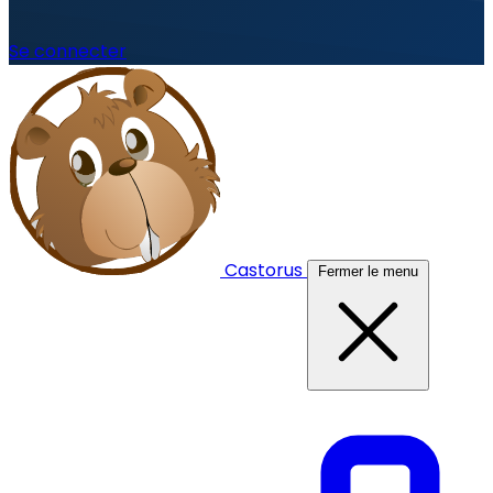
Se connecter
Castorus
Fermer le menu