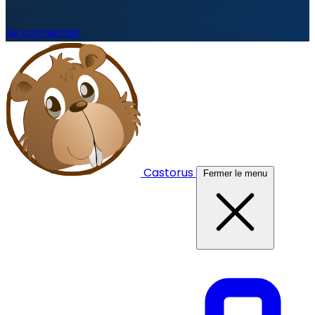
Se connecter
Castorus
Fermer le menu