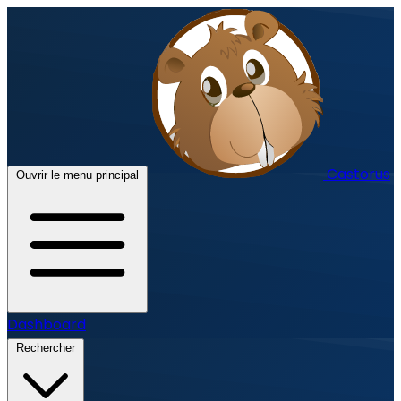
Castorus
Ouvrir le menu principal
Dashboard
Rechercher