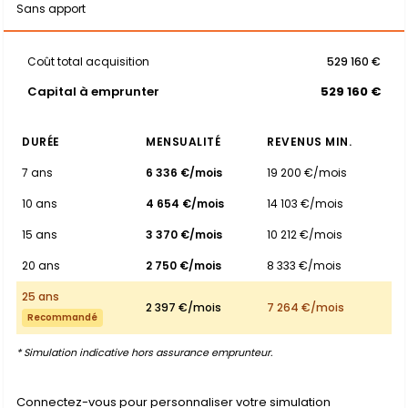
Sans apport
Coût total acquisition
529 160 €
Capital à emprunter
529 160 €
DURÉE
MENSUALITÉ
REVENUS MIN.
7 ans
6 336 €/mois
19 200 €/mois
10 ans
4 654 €/mois
14 103 €/mois
15 ans
3 370 €/mois
10 212 €/mois
20 ans
2 750 €/mois
8 333 €/mois
25 ans
2 397 €/mois
7 264 €/mois
Recommandé
* Simulation indicative hors assurance emprunteur.
Connectez-vous pour personnaliser votre simulation