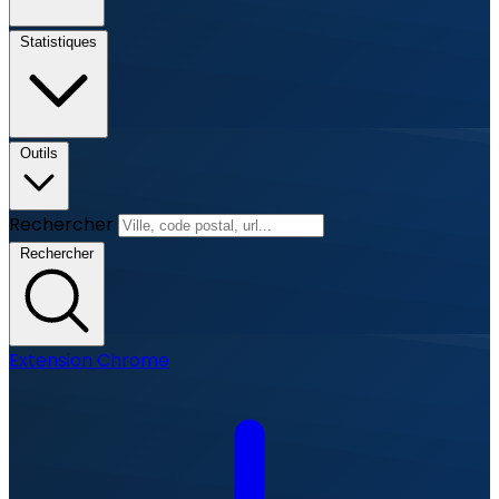
Statistiques
Outils
Rechercher
Rechercher
Extension Chrome