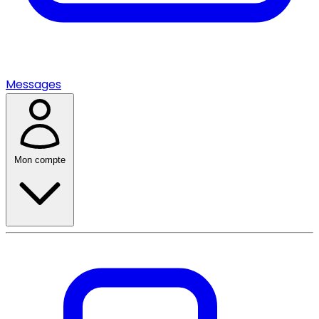
Messages
Mon compte