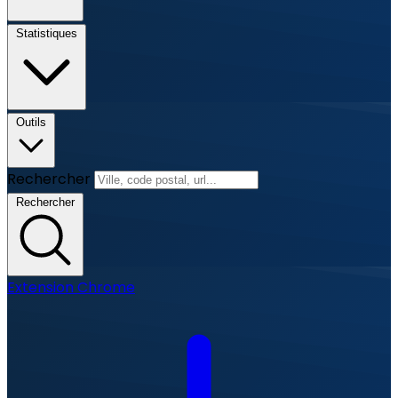
Statistiques
Outils
Rechercher
Rechercher
Extension Chrome