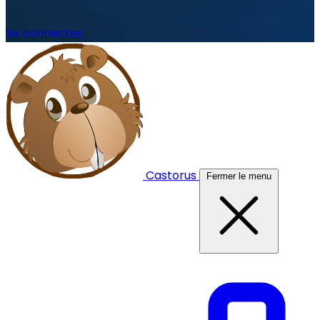
Se connecter
Castorus
Fermer le menu