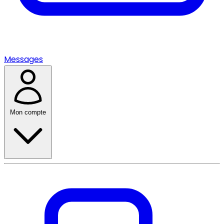
Messages
Mon compte