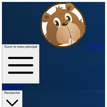
Castorus
Ouvrir le menu principal
Dashboard
Rechercher