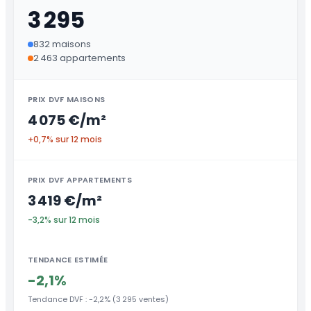
3 295
832 maisons
2 463 appartements
PRIX DVF MAISONS
4 075 €/m²
+0,7% sur 12 mois
PRIX DVF APPARTEMENTS
3 419 €/m²
-3,2% sur 12 mois
TENDANCE ESTIMÉE
-2,1%
Tendance DVF : -2,2% (3 295 ventes)