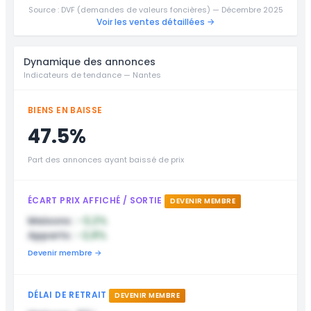
Source : DVF (demandes de valeurs foncières) — Décembre 2025
Voir les ventes détaillées →
Dynamique des annonces
Indicateurs de tendance — Nantes
BIENS EN BAISSE
47.5%
Part des annonces ayant baissé de prix
ÉCART PRIX AFFICHÉ / SORTIE
DEVENIR MEMBRE
Maisons :
-3,2%
Apparts :
-2,8%
Devenir membre →
DÉLAI DE RETRAIT
DEVENIR MEMBRE