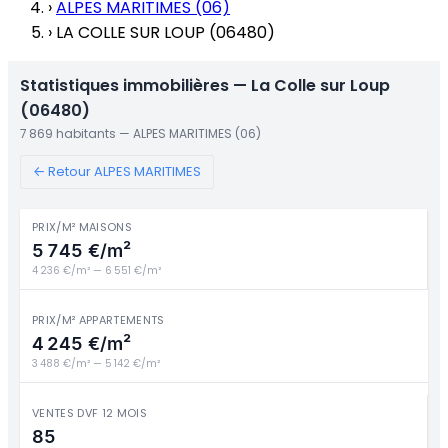
›
ALPES MARITIMES (06)
›
LA COLLE SUR LOUP (06480)
Statistiques immobilières — La Colle sur Loup
(06480)
7 869 habitants — ALPES MARITIMES (06)
← Retour ALPES MARITIMES
PRIX/M² MAISONS
5 745 €/m²
4 236 €/m² — 6 551 €/m²
PRIX/M² APPARTEMENTS
4 245 €/m²
3 488 €/m² — 5 142 €/m²
VENTES DVF 12 MOIS
85