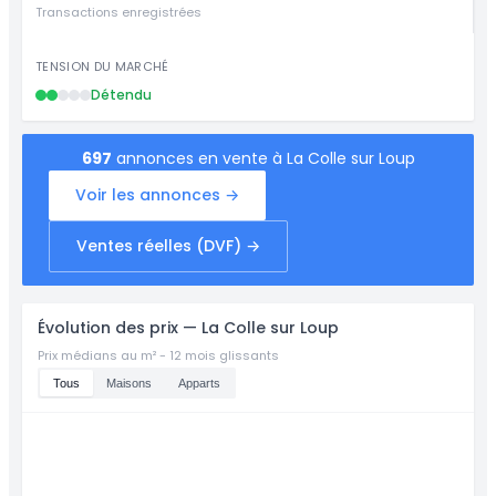
Transactions enregistrées
TENSION DU MARCHÉ
Détendu
697
annonces en vente à La Colle sur Loup
Voir les annonces →
Ventes réelles (DVF) →
Évolution des prix — La Colle sur Loup
Prix médians au m² - 12 mois glissants
Tous
Maisons
Apparts