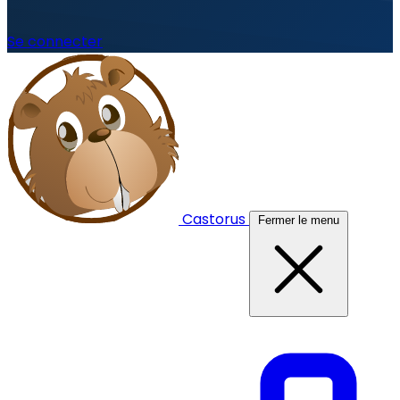
Se connecter
Castorus
Fermer le menu