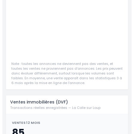
Note : toutes les annonces ne deviennent pas des ventes, et
toutes les ventes ne proviennent pas d'annonces. Les prix peuvent
donc évoluer différemment, surtout lorsque les volumes sont
faibles. En moyenne, une vente apparaît dans les statistiques 3 à
6 mois après la mise en ligne de l'annonce.
Ventes immobilières (DVF)
Transactions réelles enregistrées — La Colle sur Loup
VENTES 12 MOIS
85