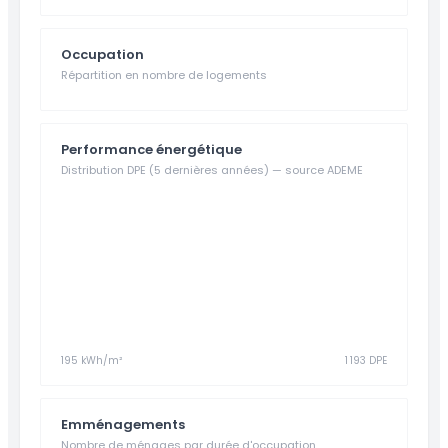
Occupation
Répartition en nombre de logements
Performance énergétique
Distribution DPE (5 dernières années) — source ADEME
195 kWh/m²
1 193 DPE
Emménagements
Nombre de ménages par durée d'occupation