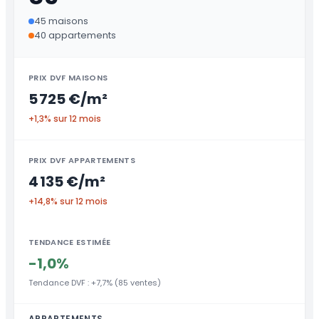
45 maisons
40 appartements
PRIX DVF MAISONS
5 725 €/m²
+1,3% sur 12 mois
PRIX DVF APPARTEMENTS
4 135 €/m²
+14,8% sur 12 mois
TENDANCE ESTIMÉE
-1,0%
Tendance DVF : +7,7% (85 ventes)
APPARTEMENTS