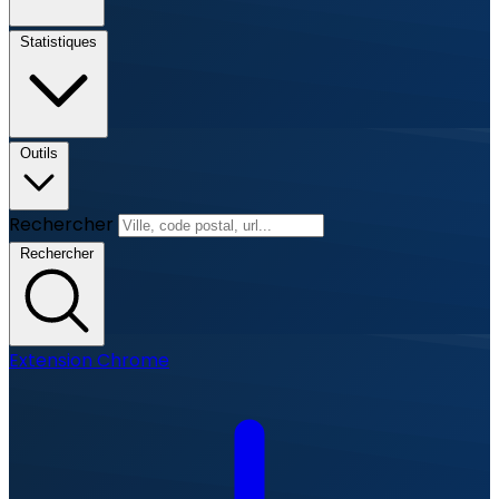
Statistiques
Outils
Rechercher
Rechercher
Extension Chrome