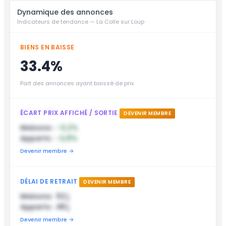
Dynamique des annonces
Indicateurs de tendance — La Colle sur Loup
BIENS EN BAISSE
33.4%
Part des annonces ayant baissé de prix
ÉCART PRIX AFFICHÉ / SORTIE
DEVENIR MEMBRE
Maisons :
-3,2%
Apparts :
-2,8%
Devenir membre →
DÉLAI DE RETRAIT
DEVENIR MEMBRE
Maisons : 52 j
Apparts : 48 j
Devenir membre →