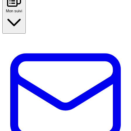
Mon suivi