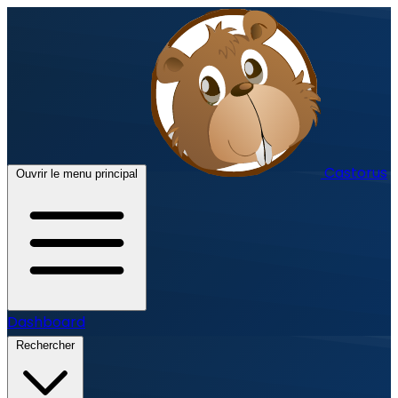
Castorus
Ouvrir le menu principal
Dashboard
Rechercher