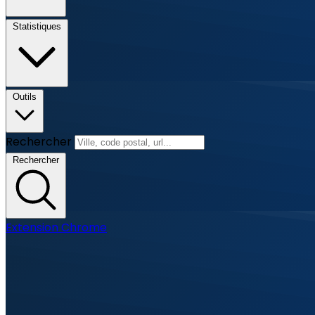
Statistiques
Outils
Rechercher
Rechercher
Extension Chrome