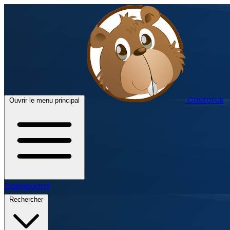
Castorus
Ouvrir le menu principal
Dashboard
Rechercher