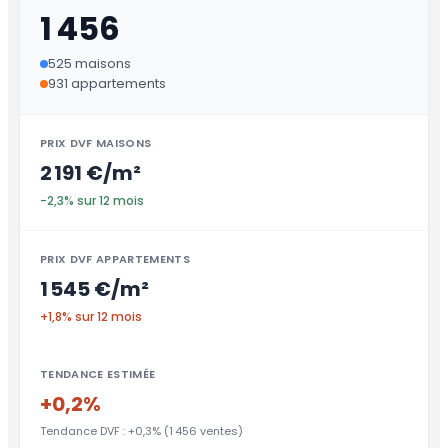
1 456
525 maisons
931 appartements
PRIX DVF MAISONS
2 191 €/m²
-2,3% sur 12 mois
PRIX DVF APPARTEMENTS
1 545 €/m²
+1,8% sur 12 mois
TENDANCE ESTIMÉE
+0,2%
Tendance DVF : +0,3% (1 456 ventes)