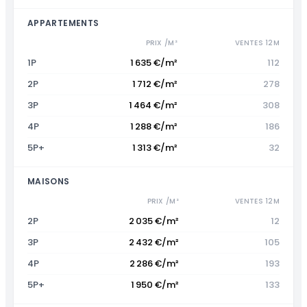
APPARTEMENTS
PRIX /M²
VENTES 12M
1P
1 635 €/m²
112
2P
1 712 €/m²
278
3P
1 464 €/m²
308
4P
1 288 €/m²
186
5P+
1 313 €/m²
32
MAISONS
PRIX /M²
VENTES 12M
2P
2 035 €/m²
12
3P
2 432 €/m²
105
4P
2 286 €/m²
193
5P+
1 950 €/m²
133