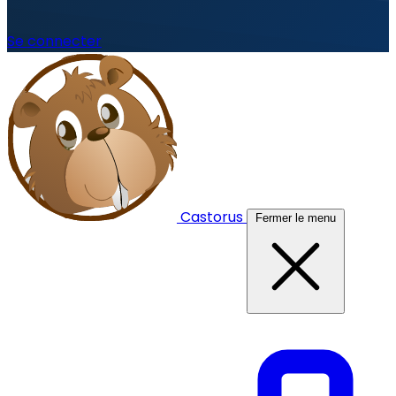
Se connecter
Castorus
Fermer le menu