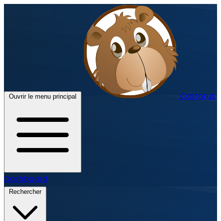
Castorus
Ouvrir le menu principal
Dashboard
Rechercher