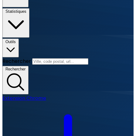
Statistiques
Outils
Rechercher
Rechercher
Extension Chrome