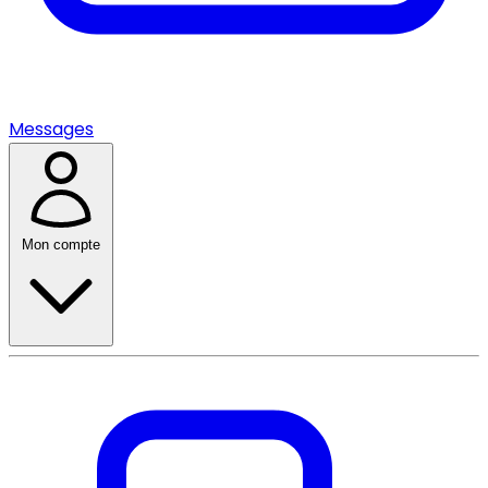
Messages
Mon compte