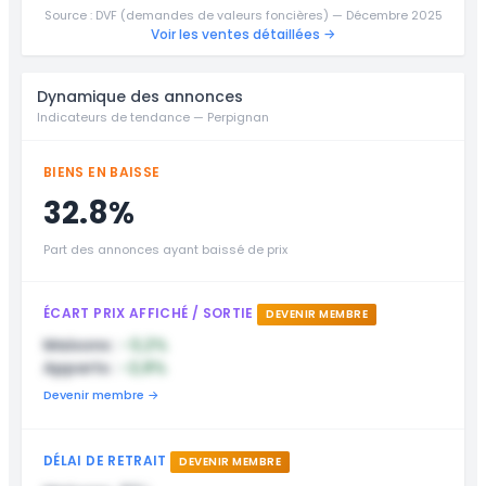
Source : DVF (demandes de valeurs foncières) — Décembre 2025
Voir les ventes détaillées →
Dynamique des annonces
Indicateurs de tendance — Perpignan
BIENS EN BAISSE
32.8%
Part des annonces ayant baissé de prix
ÉCART PRIX AFFICHÉ / SORTIE
DEVENIR MEMBRE
Maisons :
-3,2%
Apparts :
-2,8%
Devenir membre →
DÉLAI DE RETRAIT
DEVENIR MEMBRE