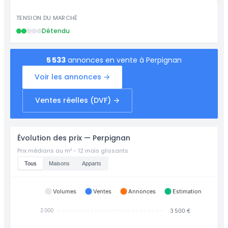
TENSION DU MARCHÉ
Détendu
5 533
annonces en vente à Perpignan
Voir les annonces →
Ventes réelles (DVF) →
Évolution des prix — Perpignan
Prix médians au m² - 12 mois glissants
Tous
Maisons
Apparts
Volumes
Ventes
Annonces
Estimation
3 500 €
2 000