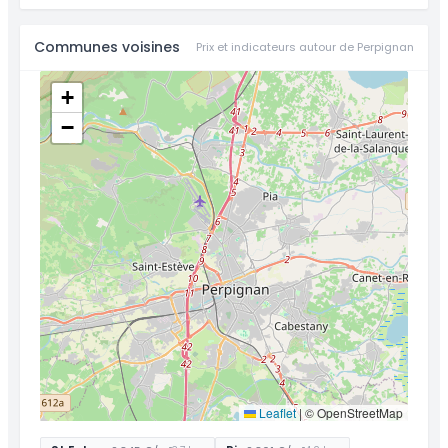
Communes voisines
Prix et indicateurs autour de Perpignan
+
−
Leaflet
|
© OpenStreetMap