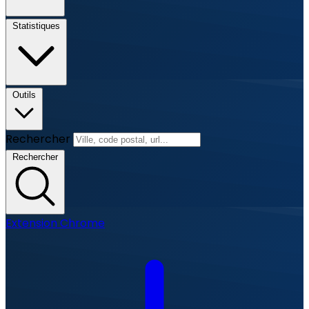
Statistiques
Outils
Rechercher
Rechercher
Extension Chrome