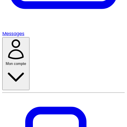
Messages
Mon compte