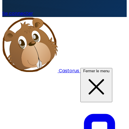
Se connecter
Castorus
Fermer le menu