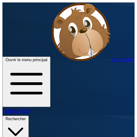
Castorus
Ouvrir le menu principal
Dashboard
Rechercher