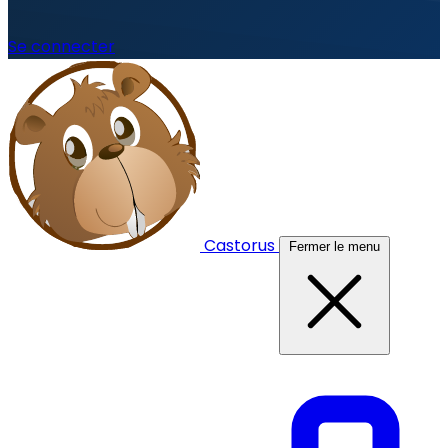
Se connecter
Castorus
Fermer le menu