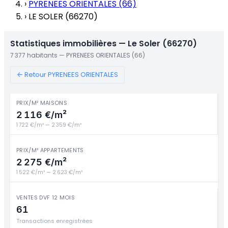
›
PYRENEES ORIENTALES (66)
›
LE SOLER (66270)
Statistiques immobilières — Le Soler (66270)
7 377 habitants — PYRENEES ORIENTALES (66)
← Retour PYRENEES ORIENTALES
PRIX/M² MAISONS
2 116 €/m²
1 722 €/m² — 2 359 €/m²
PRIX/M² APPARTEMENTS
2 275 €/m²
1 522 €/m² — 2 623 €/m²
VENTES DVF 12 MOIS
61
Transactions enregistrées