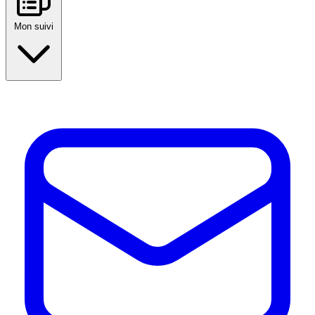
Mon suivi