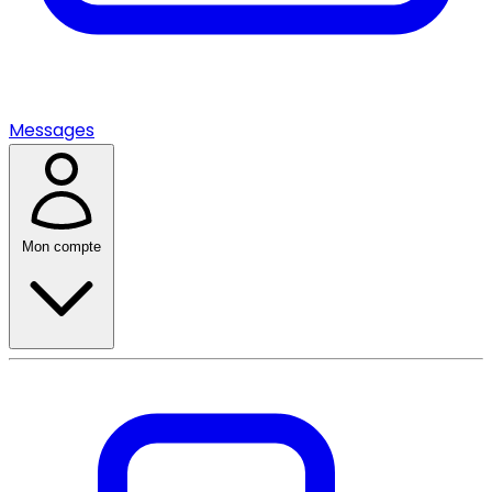
Messages
Mon compte