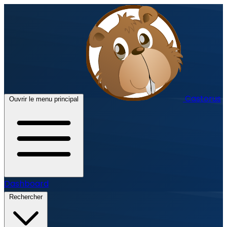
Castorus
Ouvrir le menu principal
Dashboard
Rechercher