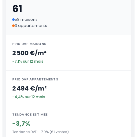
61
58 maisons
3 appartements
PRIX DVF MAISONS
2 500 €/m²
-7,1% sur 12 mois
PRIX DVF APPARTEMENTS
2 494 €/m²
-4,4% sur 12 mois
TENDANCE ESTIMÉE
-3,7%
Tendance DVF : -7,0% (61 ventes)