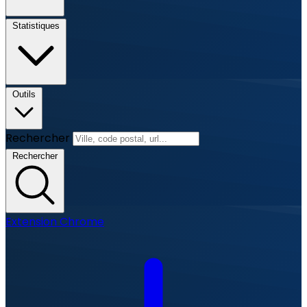
Statistiques
Outils
Rechercher
Rechercher
Extension Chrome