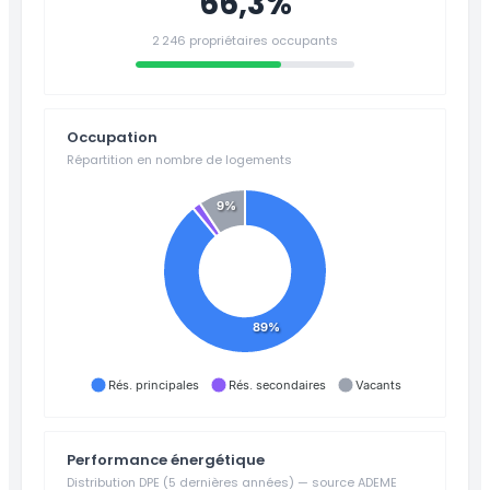
66,3%
2 246 propriétaires occupants
Occupation
Répartition en nombre de logements
9%
89%
Rés. principales
Rés. secondaires
Vacants
Performance énergétique
Distribution DPE (5 dernières années) — source ADEME