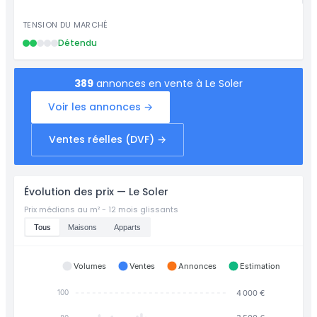
TENSION DU MARCHÉ
Détendu
389
annonces en vente à Le Soler
Voir les annonces →
Ventes réelles (DVF) →
Évolution des prix — Le Soler
Prix médians au m² - 12 mois glissants
Tous
Maisons
Apparts
Volumes
Ventes
Annonces
Estimation
4 000 €
100