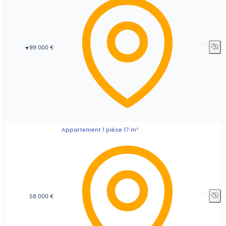
99 000 €
▼
Appartement 1 pièce 17 m²
58 000 €