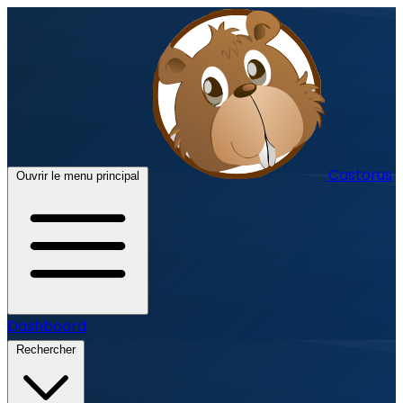
Castorus
Ouvrir le menu principal
Dashboard
Rechercher