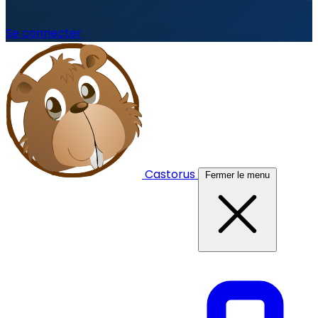
Se connecter
Castorus
Fermer le menu