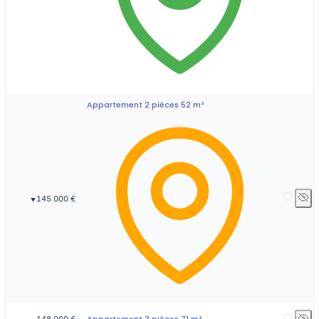
Appartement 2 pièces 52 m²
145 000 €
▼
Appartement 3 pièces 71 m²
148 000 €