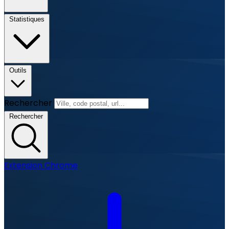
Statistiques
Outils
Rechercher
Rechercher
Extension Chrome