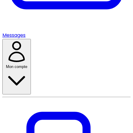
Messages
Mon compte