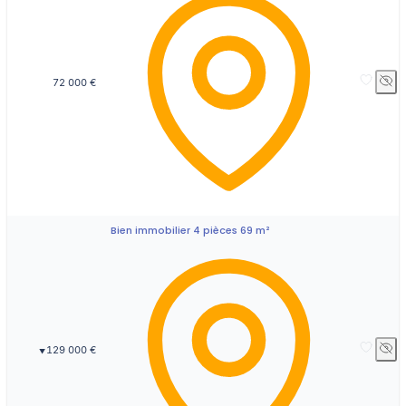
72 000 €
Bien immobilier 4 pièces 69 m²
129 000 €
▼