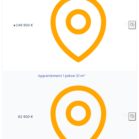
149 900 €
▼
Appartement 1 pièce 21 m²
82 900 €