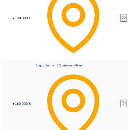
168 000 €
▲
Appartement 2 pièces 46 m²
180 000 €
▼