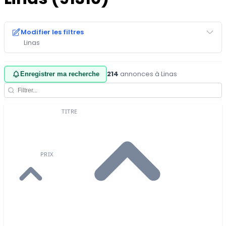
Modifier les filtres
Linas
214
annonces à Linas
·
Enregistrer ma recherche
TITRE
PRIX