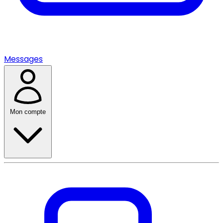
Messages
Mon compte