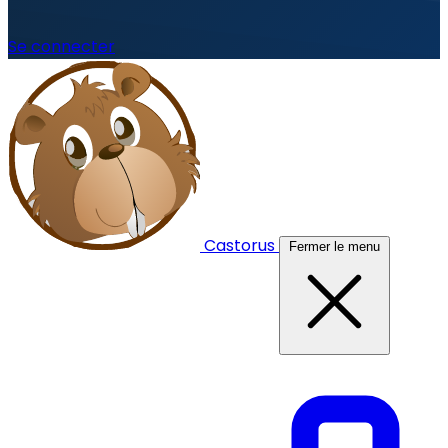
Se connecter
Castorus
Fermer le menu