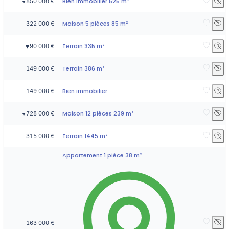
Bien immobilier 525 m²
850 000 €
▼
Maison 5 pièces 85 m²
322 000 €
Terrain 335 m²
90 000 €
▼
Terrain 386 m²
149 000 €
Bien immobilier
149 000 €
Maison 12 pièces 239 m²
728 000 €
▼
Terrain 1445 m²
315 000 €
Appartement 1 pièce 38 m²
163 000 €