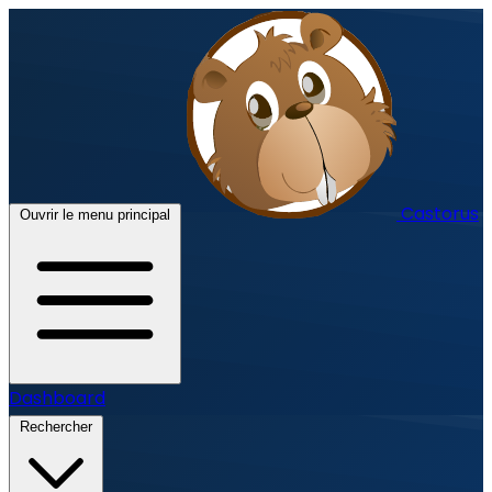
Castorus
Ouvrir le menu principal
Dashboard
Rechercher