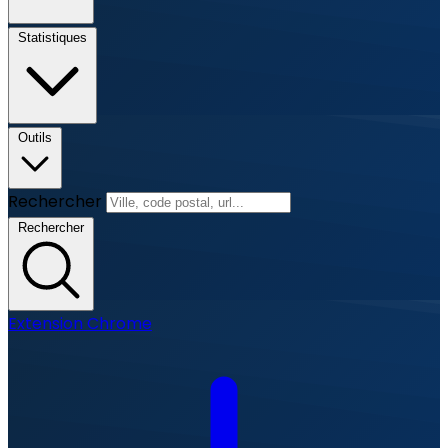
Statistiques
Outils
Rechercher
Rechercher
Extension Chrome