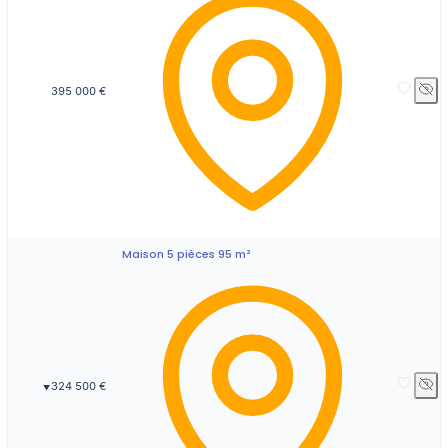
395 000 €
Maison 5 pièces 95 m²
324 500 €
▼