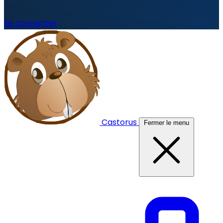
Se connecter
Castorus
Fermer le menu