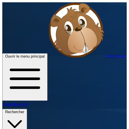
Castorus
Ouvrir le menu principal
Dashboard
Rechercher