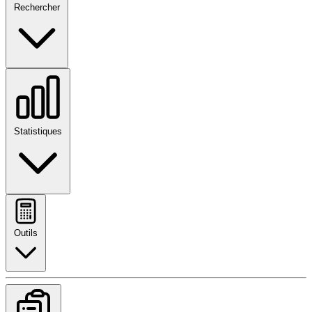
Rechercher
Statistiques
Outils