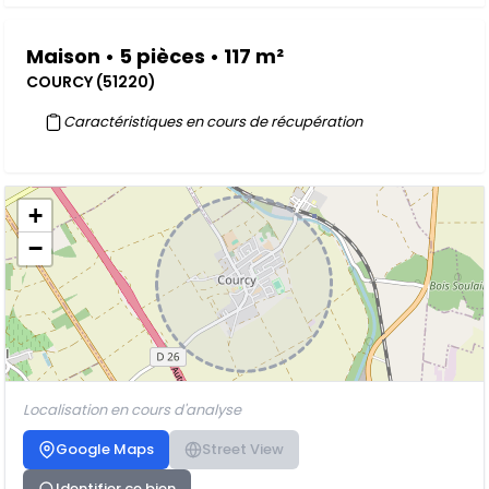
Maison • 5 pièces • 117 m²
COURCY (51220)
Caractéristiques en cours de récupération
+
−
Localisation en cours d'analyse
Google Maps
Street View
Identifier ce bien