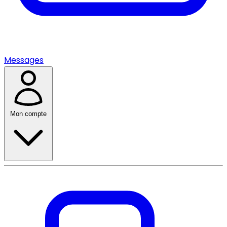
Messages
Mon compte