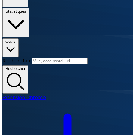
Statistiques
Outils
Rechercher
Rechercher
Extension Chrome