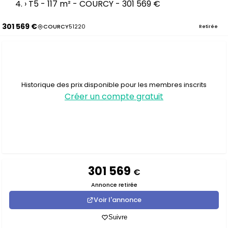
›
T5 - 117 m² - COURCY - 301 569 €
301 569 €
COURCY
51220
Retirée
Historique des prix disponible pour les membres inscrits
Créer un compte gratuit
301 569
€
Annonce retirée
Voir l'annonce
Suivre