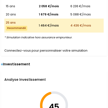
15 ans
2 058 €/mois
6 236 €/mois
20 ans
1 679 €/mois
5 088 €/mois
25 ans
1 464 €/mois
4 436 €/mois
Recommandé
* Simulation indicative hors assurance emprunteur.
Connectez-vous pour personnaliser votre simulation
Investissement
Analyse Investissement
45