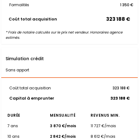
Formalités
1 350 €
323 188 €
Coût total acquisition
* Frais de notaire calculés sur le prix net vendeur. Honoraires agence
estimés.
Simulation crédit
Sans apport
Coût total acquisition
323 188 €
Capital à emprunter
323 188 €
DURÉE
MENSUALITÉ
REVENUS MIN.
7 ans
3 870 €/mois
11 727 €/mois
10 ans
2 842 €/mois
8 612 €/mois