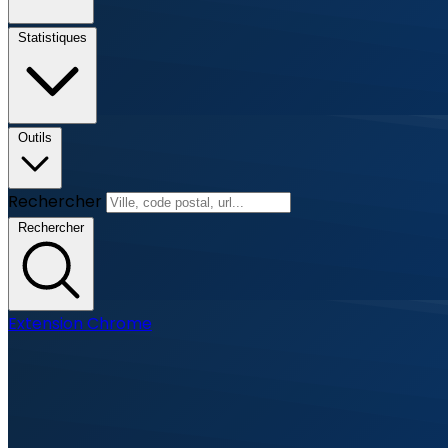
Statistiques
Outils
Rechercher
Rechercher
Extension Chrome