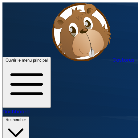
Castorus
Ouvrir le menu principal
Dashboard
Rechercher