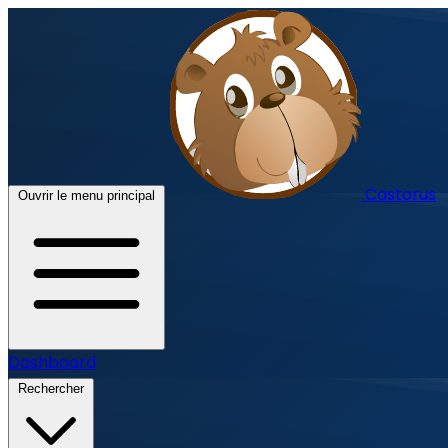
Castorus
Ouvrir le menu principal
Dashboard
Rechercher