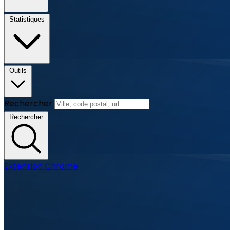
Statistiques
Outils
Rechercher
Rechercher
Extension Chrome