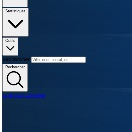
Statistiques
Outils
Rechercher
Rechercher
Extension Chrome