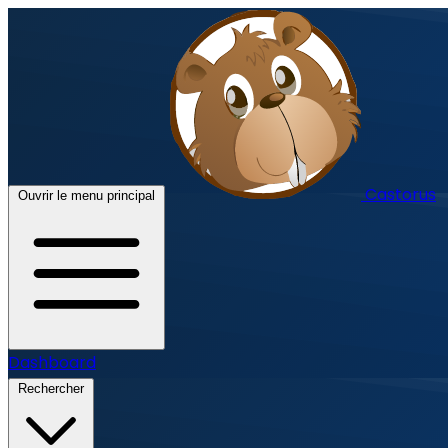
Castorus
Ouvrir le menu principal
Dashboard
Rechercher