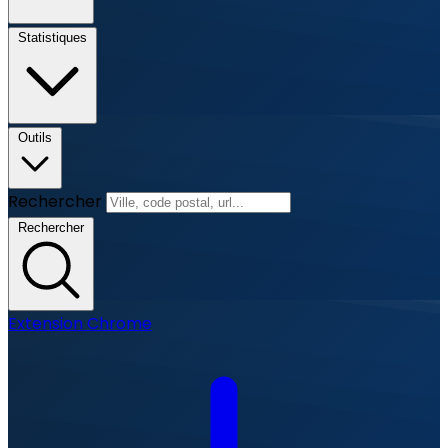
Statistiques
Outils
Rechercher
Rechercher
Extension Chrome