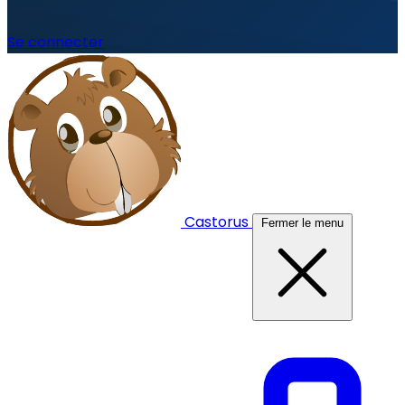
Se connecter
Castorus
Fermer le menu