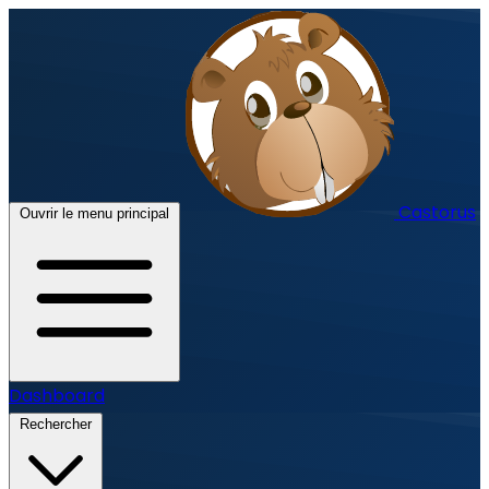
Castorus
Ouvrir le menu principal
Dashboard
Rechercher