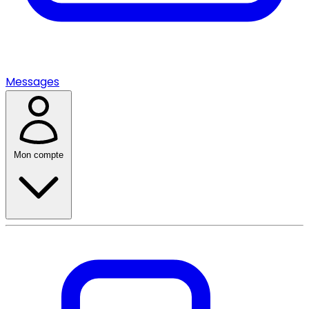
Messages
Mon compte