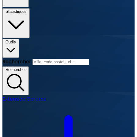
Statistiques
Outils
Rechercher
Rechercher
Extension Chrome