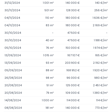
31/12/2024
1 001 m²
140 000 €
140 €/m²
30/11/2024
501 m²
128 300 €
256 €/m²
04/11/2024
110 m²
180 000 €
1 636 €/m²
04/11/2024
83 m²
180 000 €
2 169 €/m²
30/10/2024
-
47 500 €
-
30/10/2024
40 m²
47 500 €
1 188 €/m²
05/10/2024
76 m²
150 000 €
1 974 €/m²
13/09/2024
1 015 m²
167 107 €
165 €/m²
13/09/2024
93 m²
203 900 €
2 192 €/m²
05/09/2024
88 m²
168 952 €
1 920 €/m²
26/08/2024
98 m²
96 000 €
980 €/m²
20/08/2024
51 m²
125 000 €
2 451 €/m²
20/08/2024
79 m²
109 000 €
1 380 €/m²
14/08/2024
1 000 m²
114 000 €
114 €/m²
08/08/2024
181 m²
140 000 €
773 €/m²