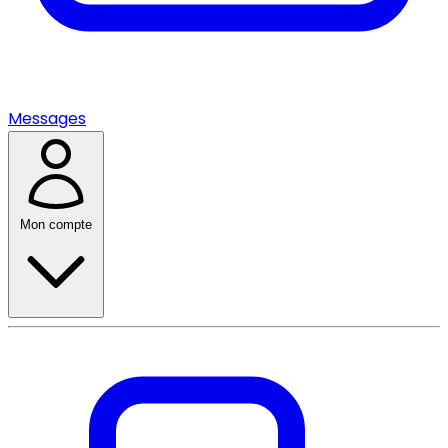
Messages
Mon compte