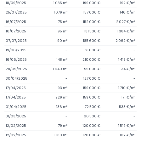
18/09/2025
1 035 m²
199 000 €
192 €/m²
25/07/2025
1 079 m²
157 000 €
146 €/m²
16/07/2025
75 m²
152 000 €
2 027 €/m²
16/07/2025
95 m²
131 500 €
1 384 €/m²
07/07/2025
90 m²
185 600 €
2 062 €/m²
19/06/2025
-
61 000 €
-
16/06/2025
148 m²
210 000 €
1 419 €/m²
28/05/2025
1 640 m²
55 000 €
34 €/m²
30/04/2025
-
127 000 €
-
17/04/2025
93 m²
159 000 €
1 710 €/m²
17/04/2025
929 m²
159 000 €
171 €/m²
01/04/2025
136 m²
72 500 €
533 €/m²
31/03/2025
-
66 500 €
-
12/02/2025
79 m²
120 000 €
1 519 €/m²
12/02/2025
1 180 m²
120 000 €
102 €/m²