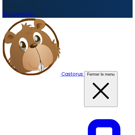
Se connecter
Castorus
Fermer le menu