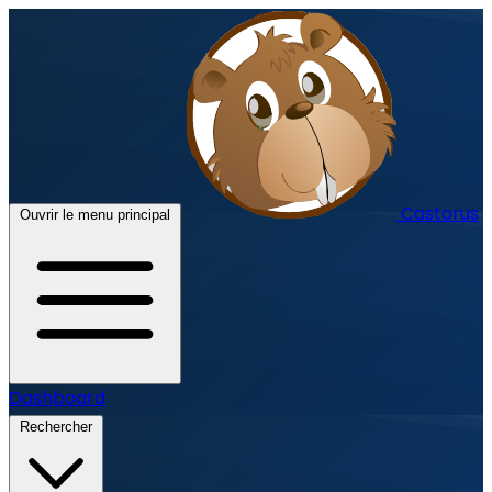
Castorus
Ouvrir le menu principal
Dashboard
Rechercher