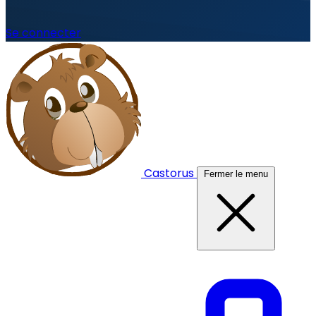
Se connecter
Castorus
Fermer le menu