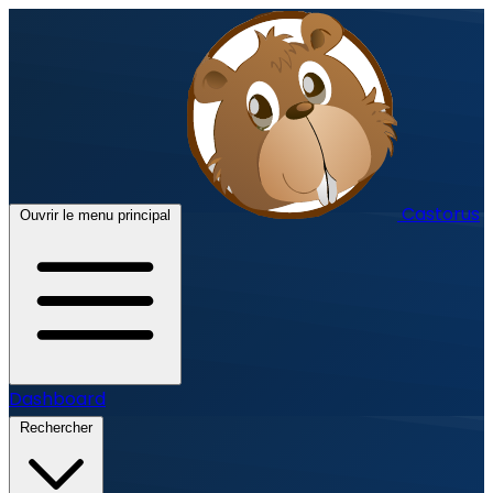
Castorus
Ouvrir le menu principal
Dashboard
Rechercher