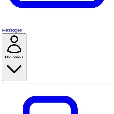
Messages
Mon compte