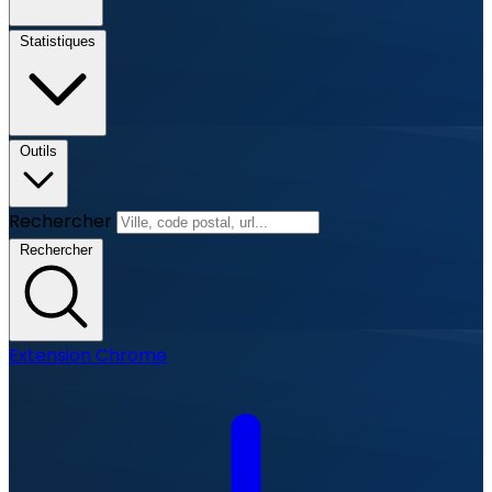
Statistiques
Outils
Rechercher
Rechercher
Extension Chrome