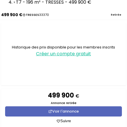
›
T7 - 196 m² - TRESSES - 499 900 €
499 900 €
TRESSES
33370
Retirée
Historique des prix disponible pour les membres inscrits
Créer un compte gratuit
499 900
€
Annonce retirée
Voir l'annonce
Suivre