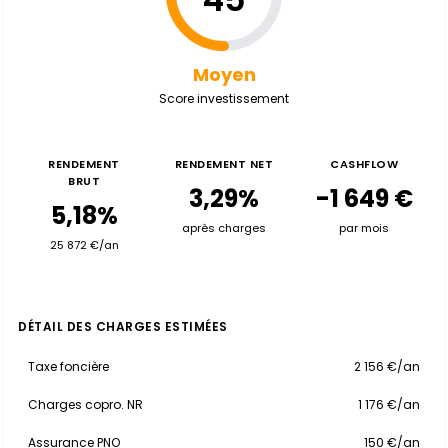
Moyen
Score investissement
RENDEMENT
RENDEMENT NET
CASHFLOW
BRUT
3,29%
-1 649 €
5,18%
après charges
par mois
25 872 €/an
DÉTAIL DES CHARGES ESTIMÉES
Taxe foncière
2 156 €/an
Charges copro. NR
1 176 €/an
Assurance PNO
150 €/an