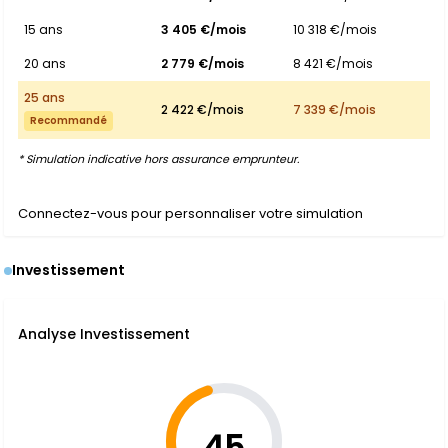
15 ans
3 405 €/mois
10 318 €/mois
20 ans
2 779 €/mois
8 421 €/mois
25 ans
2 422 €/mois
7 339 €/mois
Recommandé
* Simulation indicative hors assurance emprunteur.
Connectez-vous pour personnaliser votre simulation
Investissement
Analyse Investissement
45