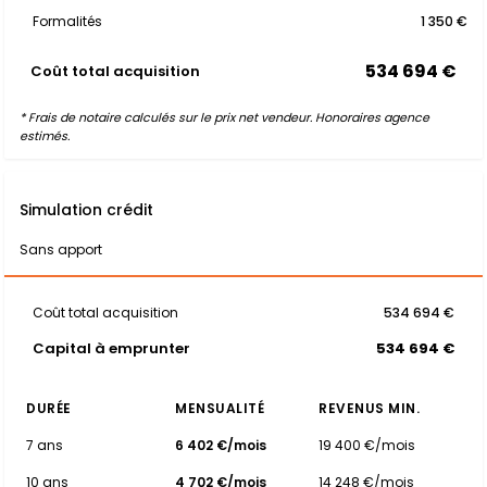
Formalités
1 350 €
534 694 €
Coût total acquisition
* Frais de notaire calculés sur le prix net vendeur. Honoraires agence
estimés.
Simulation crédit
Sans apport
Coût total acquisition
534 694 €
Capital à emprunter
534 694 €
DURÉE
MENSUALITÉ
REVENUS MIN.
7 ans
6 402 €/mois
19 400 €/mois
10 ans
4 702 €/mois
14 248 €/mois