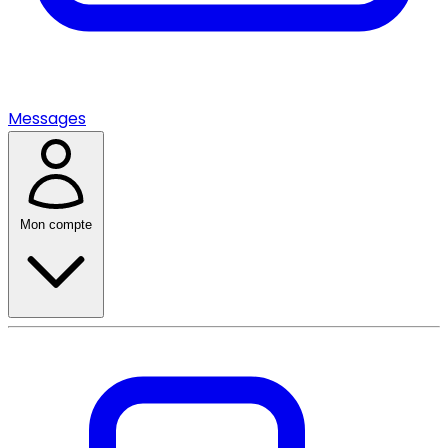
Messages
Mon compte