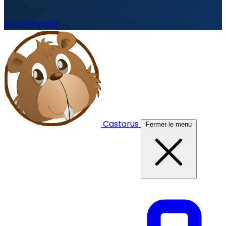
Se connecter
Castorus
Fermer le menu