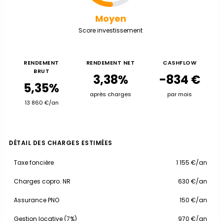
Moyen
Score investissement
RENDEMENT
RENDEMENT NET
CASHFLOW
BRUT
3,38%
-834 €
5,35%
après charges
par mois
13 860 €/an
DÉTAIL DES CHARGES ESTIMÉES
Taxe foncière
1 155 €/an
Charges copro. NR
630 €/an
Assurance PNO
150 €/an
Gestion locative (7%)
970 €/an