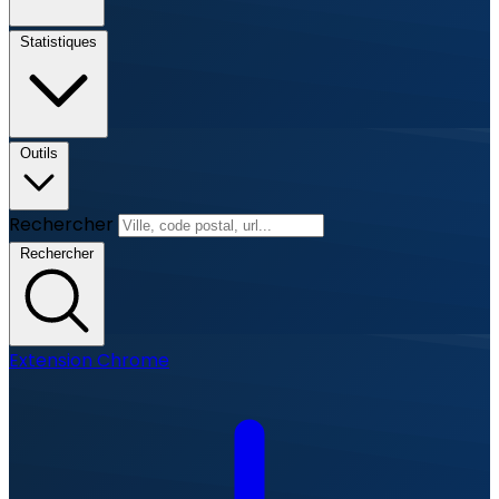
Statistiques
Outils
Rechercher
Rechercher
Extension Chrome