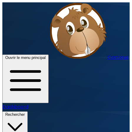
Castorus
Ouvrir le menu principal
Dashboard
Rechercher