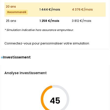
20 ans
1 444 €/mois
4 376 €/mois
Recommandé
25 ans
1 258 €/mois
3 812 €/mois
* Simulation indicative hors assurance emprunteur.
Connectez-vous pour personnaliser votre simulation
Investissement
Analyse Investissement
45