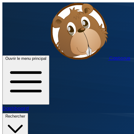
Castorus
Ouvrir le menu principal
Dashboard
Rechercher