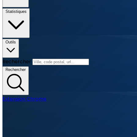
Statistiques
Outils
Rechercher
Rechercher
Extension Chrome