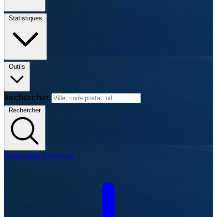
Statistiques
Outils
Rechercher
Rechercher
Extension Chrome