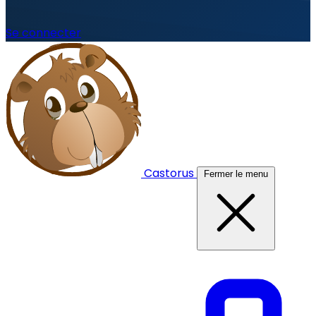
Se connecter
Castorus
Fermer le menu