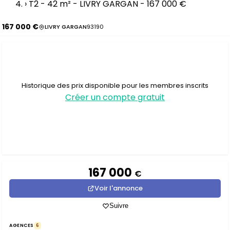
›
T2 - 42 m² - LIVRY GARGAN - 167 000 €
167 000 €
LIVRY GARGAN
93190
Historique des prix disponible pour les membres inscrits
Créer un compte gratuit
167 000
€
Voir l'annonce
Suivre
AGENCES
6