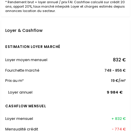
* Rendement brut = loyer annuel / prix FAI. Cashflow calculé sur crédit 20
ans, apport 20%, taux marché interpolé. Loyer et charges estimés depuis
annonces location du secteur.
Loyer & Cashflow
ESTIMATION LOYER MARCHÉ
832 €
Loyer moyen mensuel
Fourchette marché
748 - 856 €
Prix au m²
19 €/m²
Loyer annuel
9 984 €
CASHFLOW MENSUEL
Loyer mensuel
+ 832 €
Mensualité crédit
- 774 €