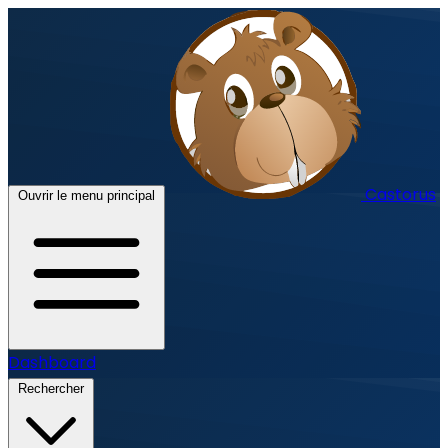
Castorus
Ouvrir le menu principal
Dashboard
Rechercher