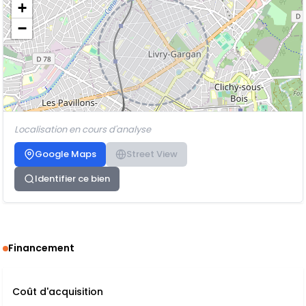
+
−
Localisation en cours d'analyse
Google Maps
Street View
Identifier ce bien
Financement
Coût d'acquisition