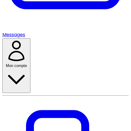
Messages
Mon compte