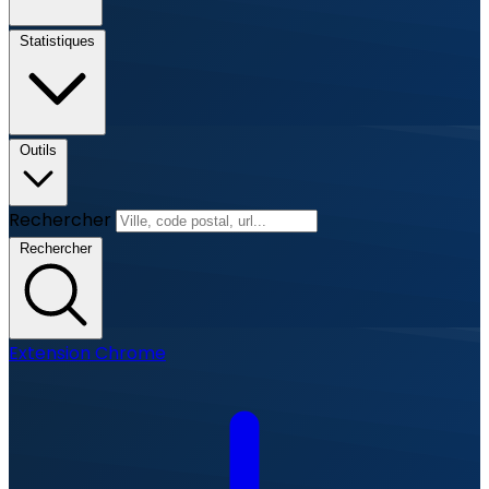
Statistiques
Outils
Rechercher
Rechercher
Extension Chrome