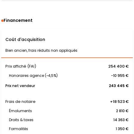
Financement
Coût d'acquisition
Bien ancien, frais réduits non appliqués
Prix affiché (FAI)
254 400 €
Honoraires agence (~4,5%)
-10 955 €
Prix net vendeur
243 445 €
Frais de notaire
+18 523 €
Émoluments
2 810 €
Droits & taxes
14 363 €
Formalités
1 350 €