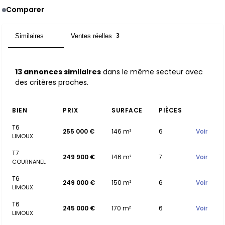
Comparer
Similaires
Ventes réelles
13
3
13 annonces similaires
dans le même secteur avec
des critères proches.
BIEN
PRIX
SURFACE
PIÈCES
T6
255 000 €
146 m²
6
Voir
LIMOUX
T7
249 900 €
146 m²
7
Voir
COURNANEL
T6
249 000 €
150 m²
6
Voir
LIMOUX
T6
245 000 €
170 m²
6
Voir
LIMOUX