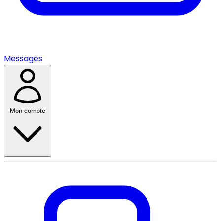
Messages
Mon compte