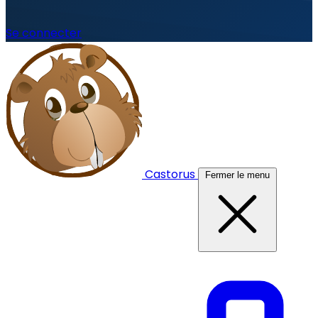
Se connecter
Castorus
Fermer le menu