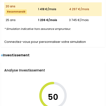
20 ans
1 418 €/mois
4 297 €/mois
Recommandé
25 ans
1 236 €/mois
3 745 €/mois
* Simulation indicative hors assurance emprunteur.
Connectez-vous pour personnaliser votre simulation
Investissement
Analyse Investissement
50