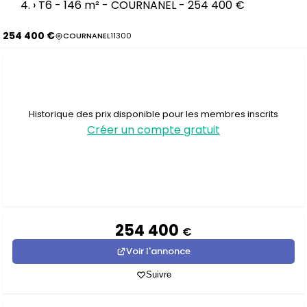
›
T6 - 146 m² - COURNANEL - 254 400 €
254 400 €
COURNANEL
11300
Historique des prix disponible pour les membres inscrits
Créer un compte gratuit
254 400
€
Voir l'annonce
Suivre