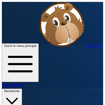
Castorus
Ouvrir le menu principal
Dashboard
Rechercher