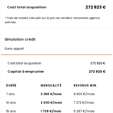
272 923 €
Coût total acquisition
* Frais de notaire calculés sur le prix net vendeur. Honoraires agence
estimés.
Simulation crédit
Sans apport
Coût total acquisition
272 923 €
Capital à emprunter
272 923 €
DURÉE
MENSUALITÉ
REVENUS MIN.
7 ans
3 268 €/mois
9 903 €/mois
10 ans
2 400 €/mois
7 273 €/mois
15 ans
1 738 €/mois
5 267 €/mois