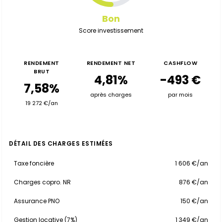
Bon
Score investissement
RENDEMENT
RENDEMENT NET
CASHFLOW
BRUT
4,81%
-493 €
7,58%
après charges
par mois
19 272 €/an
DÉTAIL DES CHARGES ESTIMÉES
Taxe foncière
1 606 €/an
Charges copro. NR
876 €/an
Assurance PNO
150 €/an
Gestion locative (7%)
1 349 €/an