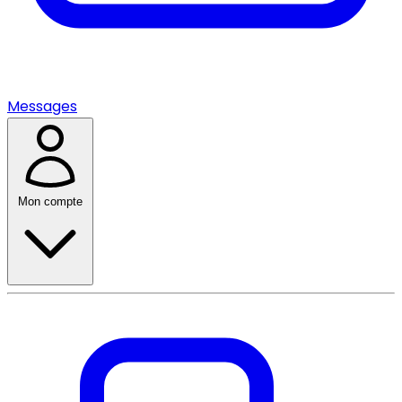
Messages
Mon compte