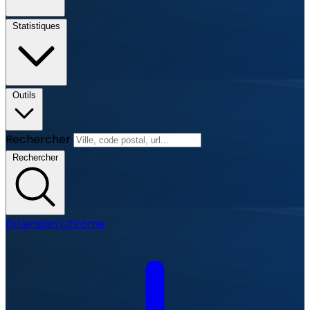
Statistiques
Outils
Rechercher
Rechercher
Extension Chrome