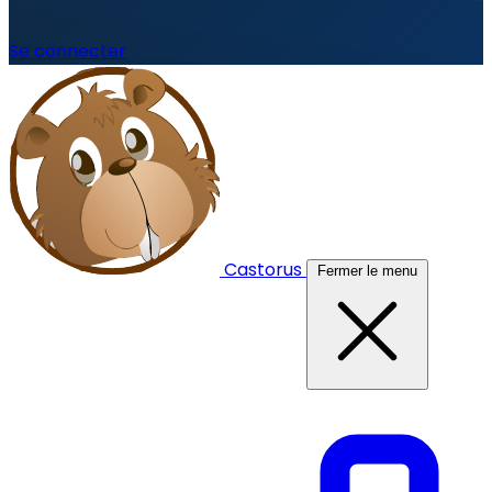
Se connecter
Castorus
Fermer le menu