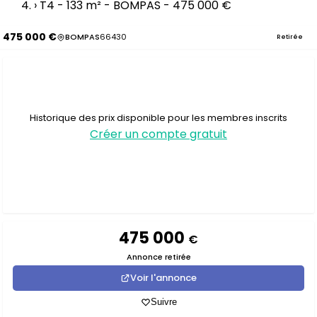
›
T4 - 133 m² - BOMPAS - 475 000 €
475 000 €
BOMPAS
66430
Retirée
Historique des prix disponible pour les membres inscrits
Créer un compte gratuit
475 000
€
Annonce retirée
Voir l'annonce
Suivre