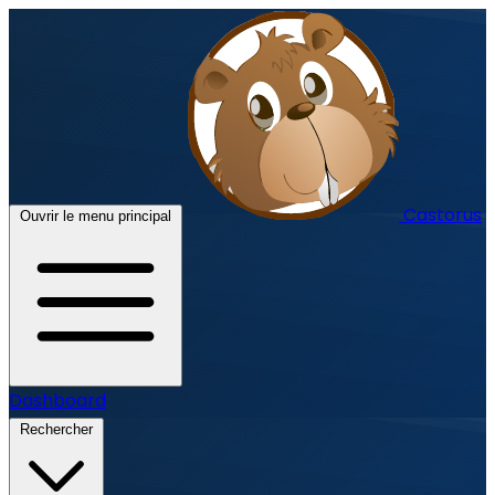
Castorus
Ouvrir le menu principal
Dashboard
Rechercher