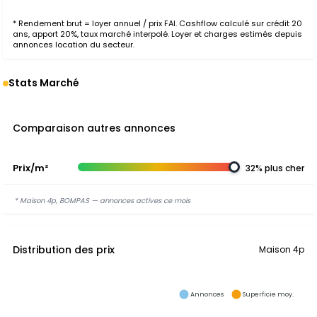
* Rendement brut = loyer annuel / prix FAI. Cashflow calculé sur crédit 20
ans, apport 20%, taux marché interpolé. Loyer et charges estimés depuis
annonces location du secteur.
Stats Marché
Comparaison autres annonces
Prix/m²
32% plus cher
* Maison 4p, BOMPAS — annonces actives ce mois
Distribution des prix
Maison 4p
Annonces
Superficie moy.