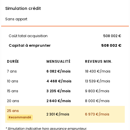
Simulation crédit
Sans apport
Coût total acquisition
508 002 €
Capital à emprunter
508 002 €
DURÉE
MENSUALITÉ
REVENUS MIN.
7 ans
6 082 €/mois
18 430 €/mois
10 ans
4 468 €/mois
13 539 €/mois
15 ans
3 235 €/mois
9 803 €/mois
20 ans
2 640 €/mois
8 000 €/mois
25 ans
2 301 €/mois
6 973 €/mois
Recommandé
* Simulation indicative hors assurance emprunteur.