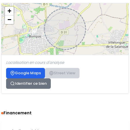
+
−
Localisation en cours d'analyse
Google Maps
Street View
Identifier ce bien
Financement