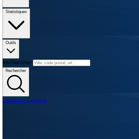
Statistiques
Outils
Rechercher
Rechercher
Extension Chrome