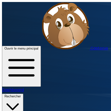
Castorus
Ouvrir le menu principal
Dashboard
Rechercher