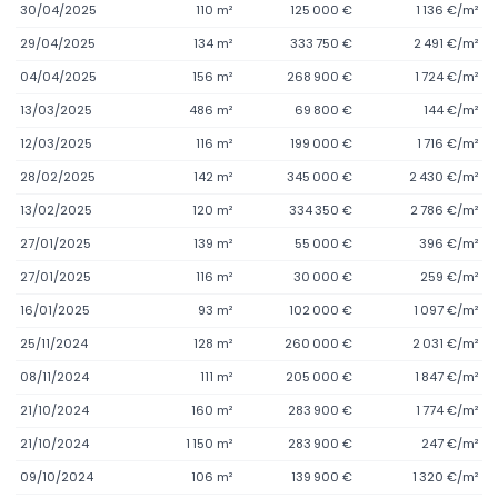
30/04/2025
110 m²
125 000 €
1 136 €/m²
29/04/2025
134 m²
333 750 €
2 491 €/m²
04/04/2025
156 m²
268 900 €
1 724 €/m²
13/03/2025
486 m²
69 800 €
144 €/m²
12/03/2025
116 m²
199 000 €
1 716 €/m²
28/02/2025
142 m²
345 000 €
2 430 €/m²
13/02/2025
120 m²
334 350 €
2 786 €/m²
27/01/2025
139 m²
55 000 €
396 €/m²
27/01/2025
116 m²
30 000 €
259 €/m²
16/01/2025
93 m²
102 000 €
1 097 €/m²
25/11/2024
128 m²
260 000 €
2 031 €/m²
08/11/2024
111 m²
205 000 €
1 847 €/m²
21/10/2024
160 m²
283 900 €
1 774 €/m²
21/10/2024
1 150 m²
283 900 €
247 €/m²
09/10/2024
106 m²
139 900 €
1 320 €/m²