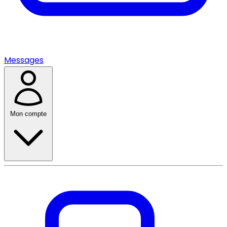
Messages
Mon compte