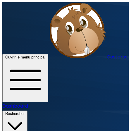
Castorus
Ouvrir le menu principal
Dashboard
Rechercher