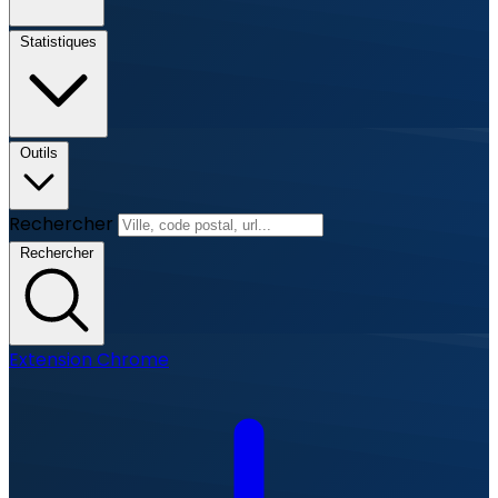
Statistiques
Outils
Rechercher
Rechercher
Extension Chrome