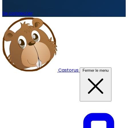
Se connecter
Castorus
Fermer le menu