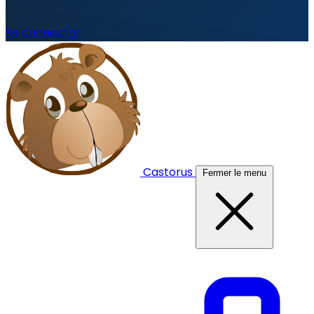
Se connecter
Castorus
Fermer le menu