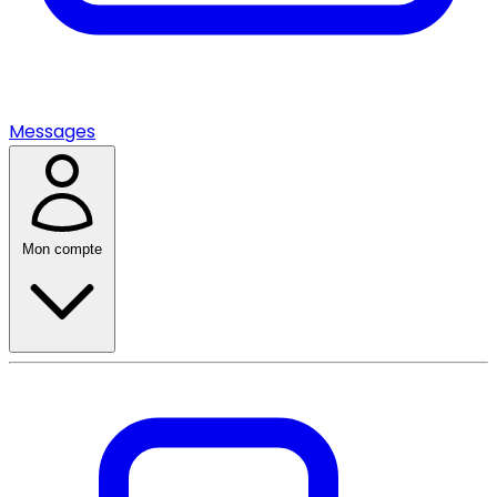
Messages
Mon compte