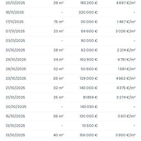
20/11/2025
39 m²
183 200 €
4 697 €/m²
18/11/2025
-
320 000 €
-
17/11/2025
75 m²
110 000 €
1 467 €/m²
07/11/2025
23 m²
69 600 €
3 026 €/m²
03/11/2025
-
90 000 €
-
31/10/2025
28 m²
62 000 €
2 214 €/m²
29/10/2025
34 m²
162 900 €
4 791 €/m²
29/10/2025
32 m²
50 600 €
1 581 €/m²
23/10/2025
26 m²
129 000 €
4 962 €/m²
21/10/2025
32 m²
140 000 €
4 375 €/m²
21/10/2025
25 m²
81 859 €
3 274 €/m²
20/10/2025
-
143 030 €
-
15/10/2025
36 m²
130 000 €
3 611 €/m²
13/10/2025
-
10 500 €
-
13/10/2025
40 m²
156 000 €
3 900 €/m²