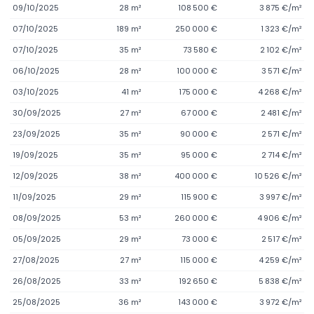
09/10/2025
28 m²
108 500 €
3 875 €/m²
07/10/2025
189 m²
250 000 €
1 323 €/m²
07/10/2025
35 m²
73 580 €
2 102 €/m²
06/10/2025
28 m²
100 000 €
3 571 €/m²
03/10/2025
41 m²
175 000 €
4 268 €/m²
30/09/2025
27 m²
67 000 €
2 481 €/m²
23/09/2025
35 m²
90 000 €
2 571 €/m²
19/09/2025
35 m²
95 000 €
2 714 €/m²
12/09/2025
38 m²
400 000 €
10 526 €/m²
11/09/2025
29 m²
115 900 €
3 997 €/m²
08/09/2025
53 m²
260 000 €
4 906 €/m²
05/09/2025
29 m²
73 000 €
2 517 €/m²
27/08/2025
27 m²
115 000 €
4 259 €/m²
26/08/2025
33 m²
192 650 €
5 838 €/m²
25/08/2025
36 m²
143 000 €
3 972 €/m²