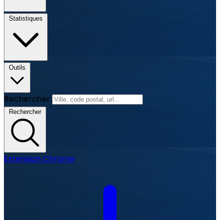
Statistiques
Outils
Rechercher
Rechercher
Extension Chrome