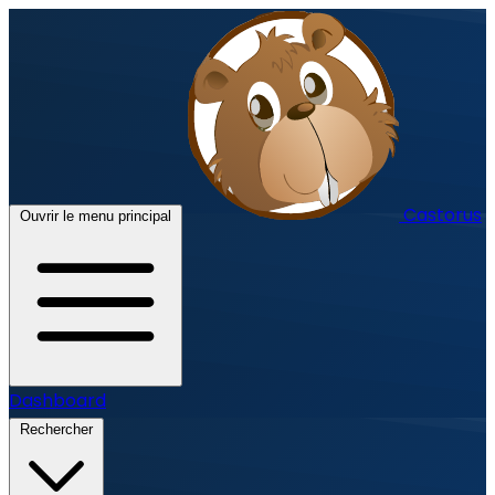
Castorus
Ouvrir le menu principal
Dashboard
Rechercher