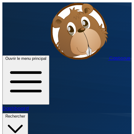
Castorus
Ouvrir le menu principal
Dashboard
Rechercher