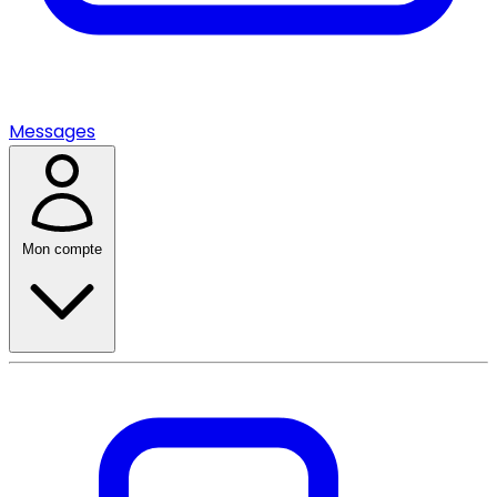
Messages
Mon compte