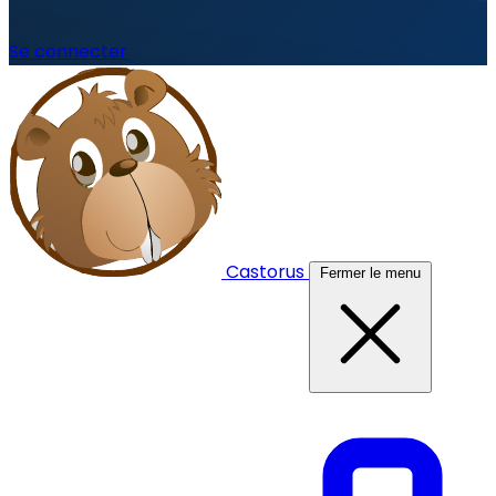
Se connecter
Castorus
Fermer le menu