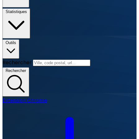
Statistiques
Outils
Rechercher
Rechercher
Extension Chrome