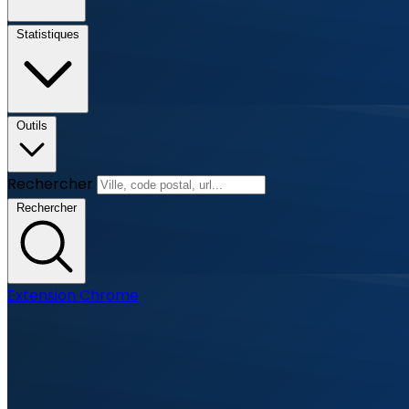
Statistiques
Outils
Rechercher
Rechercher
Extension Chrome