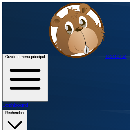
Castorus
Ouvrir le menu principal
Dashboard
Rechercher