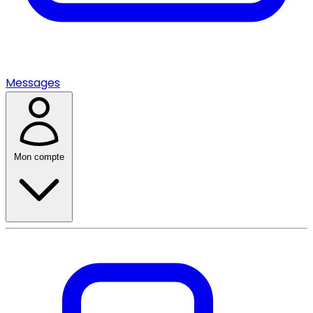
Messages
Mon compte