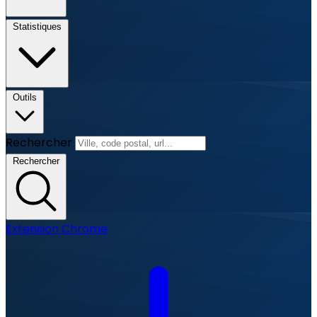
Statistiques
Outils
Rechercher
Rechercher
Extension Chrome