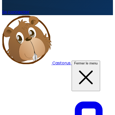
Se connecter
Castorus
Fermer le menu