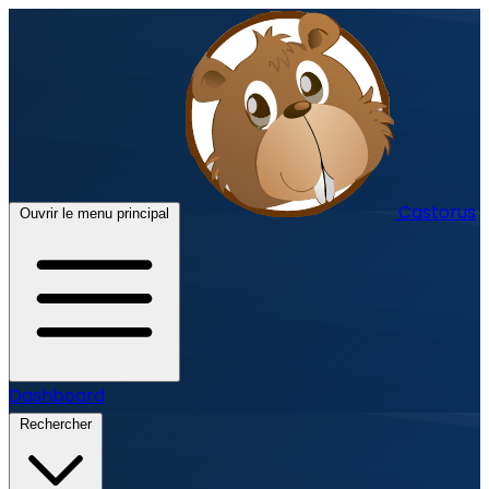
Castorus
Ouvrir le menu principal
Dashboard
Rechercher