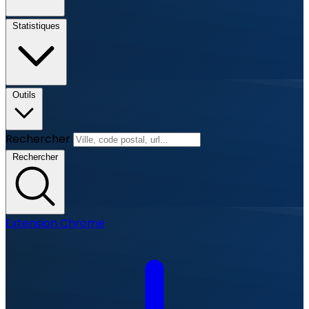
Statistiques
Outils
Rechercher
Rechercher
Extension Chrome