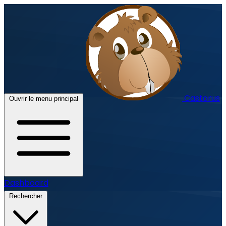
Castorus
Ouvrir le menu principal
Dashboard
Rechercher