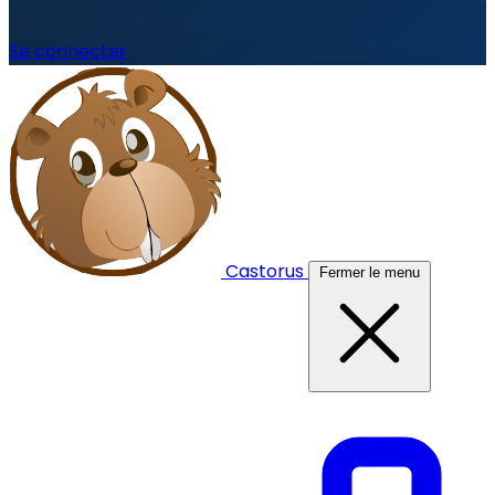
Se connecter
Castorus
Fermer le menu