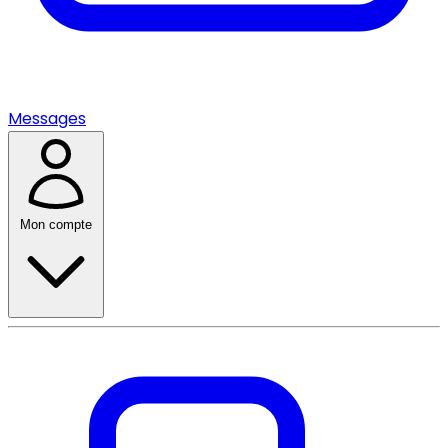
Messages
Mon compte