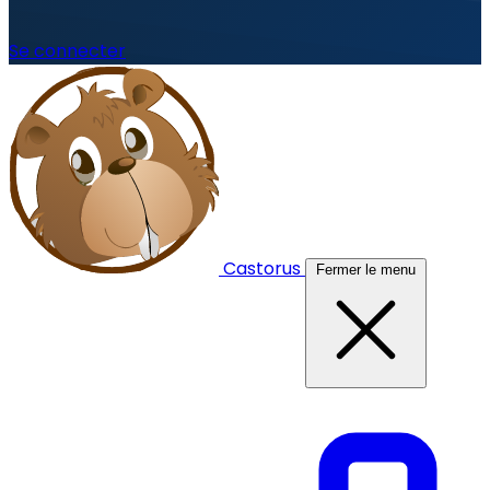
Se connecter
Castorus
Fermer le menu