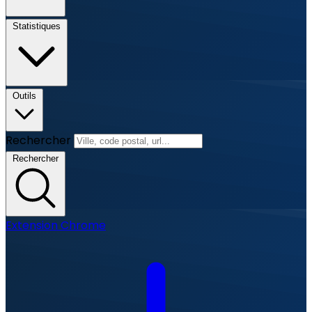
Statistiques
Outils
Rechercher
Rechercher
Extension Chrome