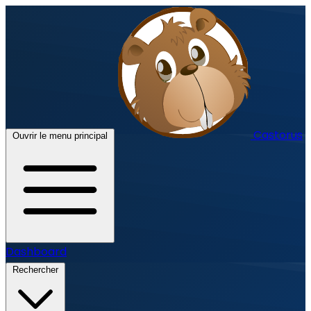
Castorus
Ouvrir le menu principal
Dashboard
Rechercher