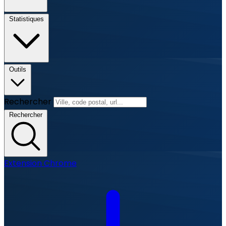
Statistiques
Outils
Rechercher
Rechercher
Extension Chrome