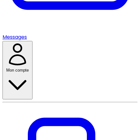
Messages
Mon compte