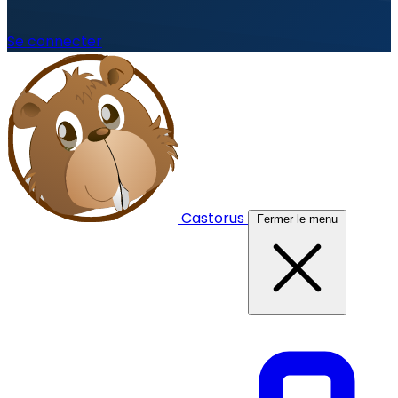
Se connecter
Castorus
Fermer le menu