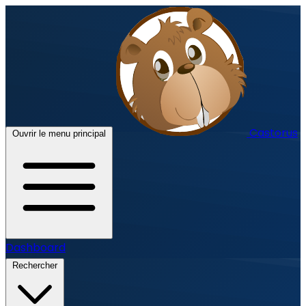
Castorus
Ouvrir le menu principal
Dashboard
Rechercher