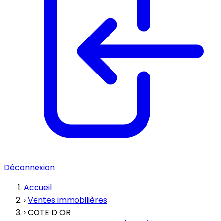
Déconnexion
Accueil
›
Ventes immobilières
›
COTE D OR