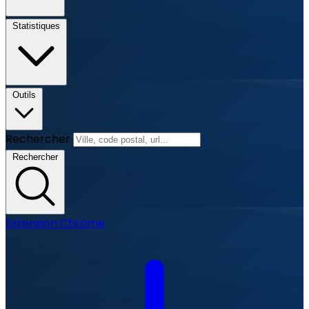
Statistiques
Outils
Rechercher
Rechercher
Extension Chrome