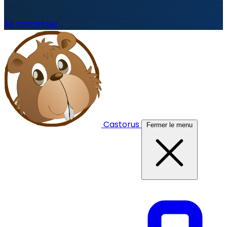
Se connecter
Castorus
Fermer le menu