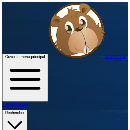
Castorus
Ouvrir le menu principal
Dashboard
Rechercher