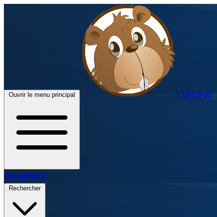
Castorus
Ouvrir le menu principal
Dashboard
Rechercher