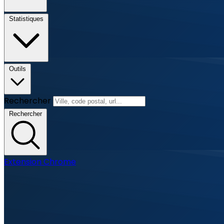
Statistiques
Outils
Rechercher
Rechercher
Extension Chrome