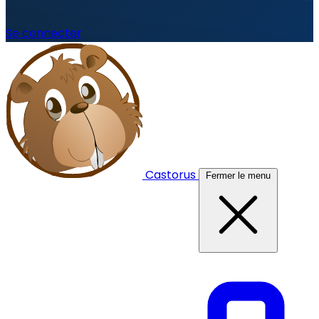
Se connecter
Castorus
Fermer le menu