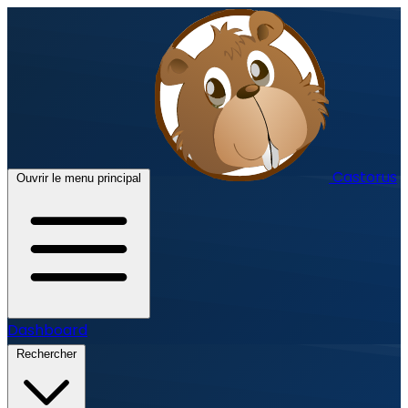
Castorus
Ouvrir le menu principal
Dashboard
Rechercher