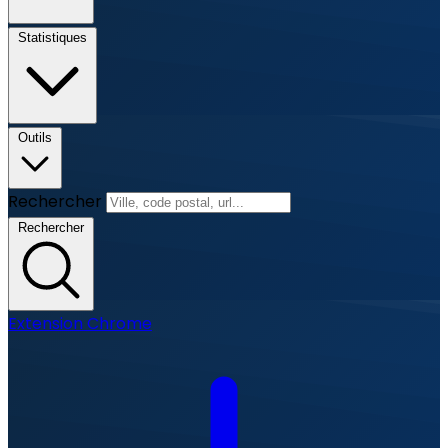
Statistiques
Outils
Rechercher
Rechercher
Extension Chrome