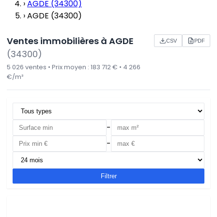
›
AGDE (34300)
›
AGDE (34300)
Ventes immobilières à AGDE
CSV
PDF
(34300)
5 026 ventes • Prix moyen : 183 712 € • 4 266
€/m²
-
-
Filtrer