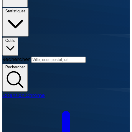
Statistiques
Outils
Rechercher
Rechercher
Extension Chrome