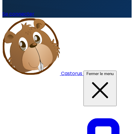
Se connecter
Castorus
Fermer le menu