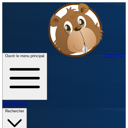
Castorus
Ouvrir le menu principal
Dashboard
Rechercher