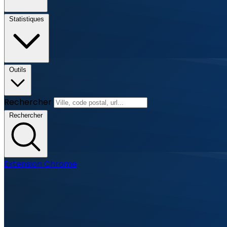
Statistiques
Outils
Rechercher
Rechercher
Extension Chrome