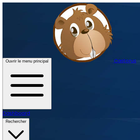
Castorus
Ouvrir le menu principal
Dashboard
Rechercher