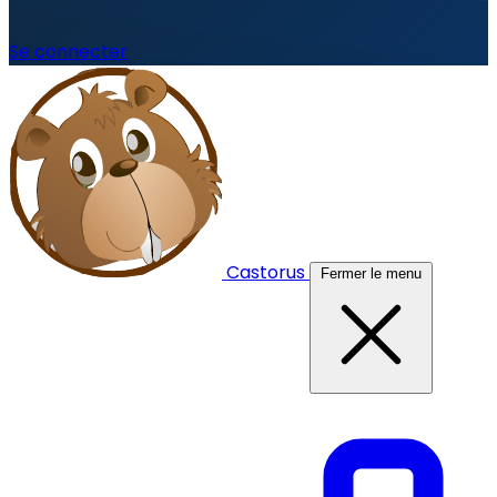
Se connecter
Castorus
Fermer le menu