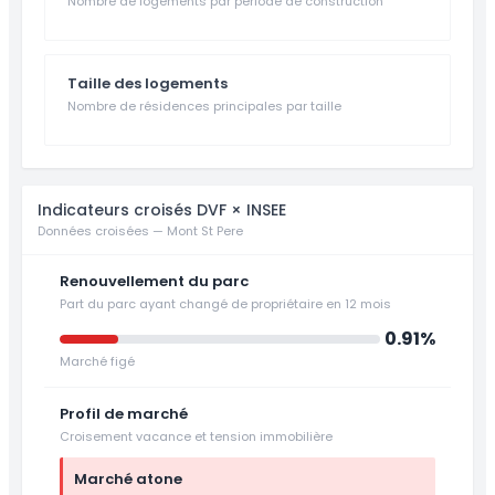
Nombre de logements par période de construction
Taille des logements
Nombre de résidences principales par taille
Indicateurs croisés DVF × INSEE
Données croisées — Mont St Pere
Renouvellement du parc
Part du parc ayant changé de propriétaire en 12 mois
0.91%
Marché figé
Profil de marché
Croisement vacance et tension immobilière
Marché atone