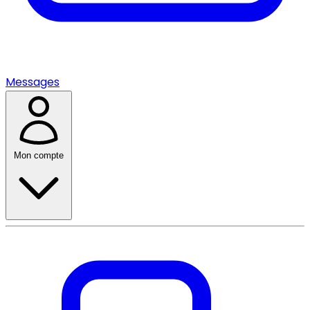
Messages
Mon compte