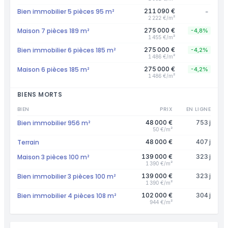
Bien immobilier 5 pièces 95 m²
211 090 €
=
2 222 €/m²
Maison 7 pièces 189 m²
275 000 €
-4,8%
1 455 €/m²
Bien immobilier 6 pièces 185 m²
275 000 €
-4,2%
1 486 €/m²
Maison 6 pièces 185 m²
275 000 €
-4,2%
1 486 €/m²
BIENS MORTS
BIEN
PRIX
EN LIGNE
Bien immobilier 956 m²
48 000 €
753 j
50 €/m²
Terrain
48 000 €
407 j
Maison 3 pièces 100 m²
139 000 €
323 j
1 390 €/m²
Bien immobilier 3 pièces 100 m²
139 000 €
323 j
1 390 €/m²
Bien immobilier 4 pièces 108 m²
102 000 €
304 j
944 €/m²