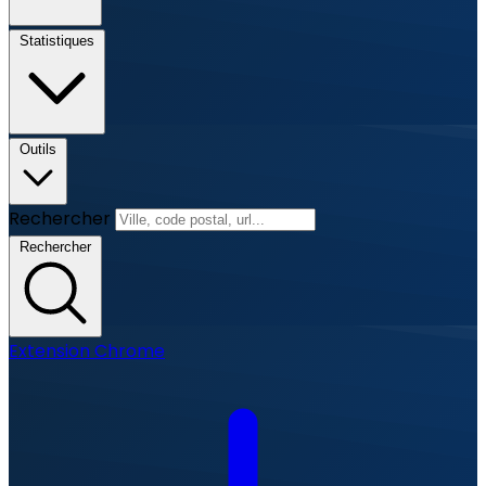
Statistiques
Outils
Rechercher
Rechercher
Extension Chrome