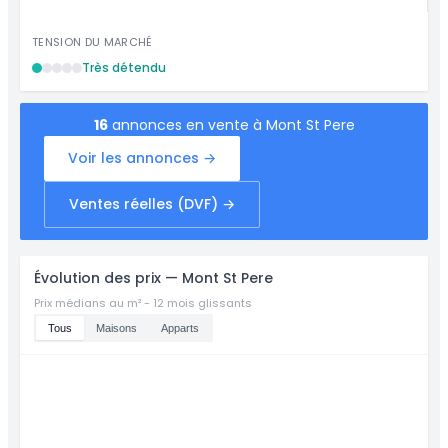
TENSION DU MARCHÉ
Très détendu
16
annonces en vente à Mont St Pere
Voir les annonces →
Ventes réelles (DVF) →
Évolution des prix — Mont St Pere
Prix médians au m² - 12 mois glissants
Tous
Maisons
Apparts