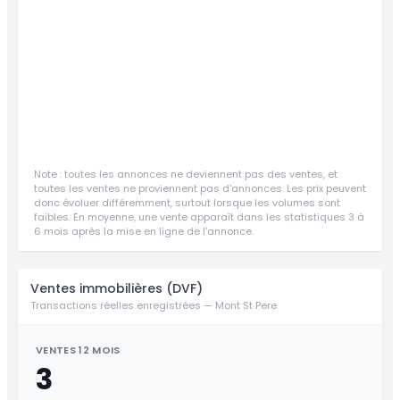
Note : toutes les annonces ne deviennent pas des ventes, et
toutes les ventes ne proviennent pas d'annonces. Les prix peuvent
donc évoluer différemment, surtout lorsque les volumes sont
faibles. En moyenne, une vente apparaît dans les statistiques 3 à
6 mois après la mise en ligne de l'annonce.
Ventes immobilières (DVF)
Transactions réelles enregistrées — Mont St Pere
VENTES 12 MOIS
3