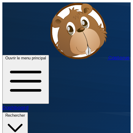
Castorus
Ouvrir le menu principal
Dashboard
Rechercher