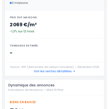
3 maisons
PRIX DVF MAISONS
2 069 €/m²
-1,3% sur 12 mois
TENDANCE ESTIMÉE
-
Source : DVF (demandes de valeurs foncières) — Décembre 2025
Voir les ventes détaillées →
Dynamique des annonces
Indicateurs de tendance — Mont St Pere
BIENS EN BAISSE