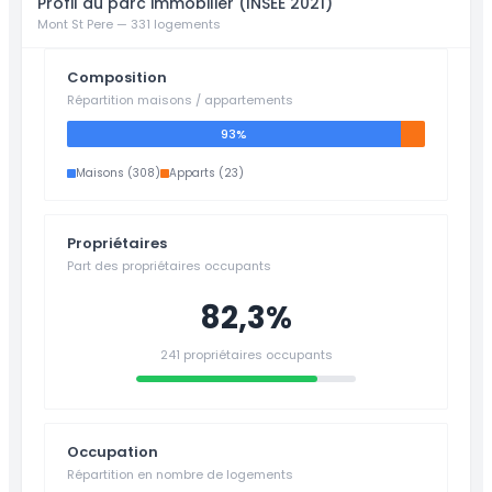
Profil du parc immobilier (INSEE 2021)
Mont St Pere — 331 logements
Composition
Répartition maisons / appartements
93%
Maisons (308)
Apparts (23)
Propriétaires
Part des propriétaires occupants
82,3%
241 propriétaires occupants
Occupation
Répartition en nombre de logements