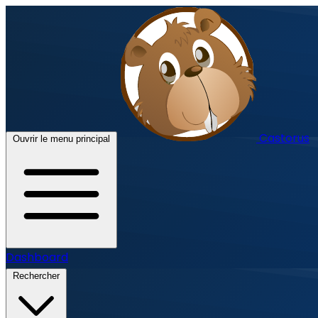
Castorus
Ouvrir le menu principal
Dashboard
Rechercher