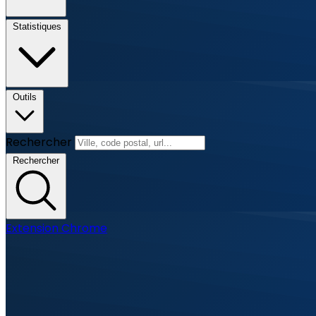
Statistiques
Outils
Rechercher
Rechercher
Extension Chrome