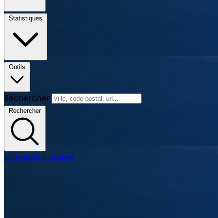
Statistiques
Outils
Rechercher
Rechercher
Extension Chrome