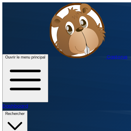
Castorus
Ouvrir le menu principal
Dashboard
Rechercher