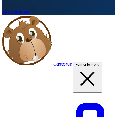
Se connecter
Castorus
Fermer le menu