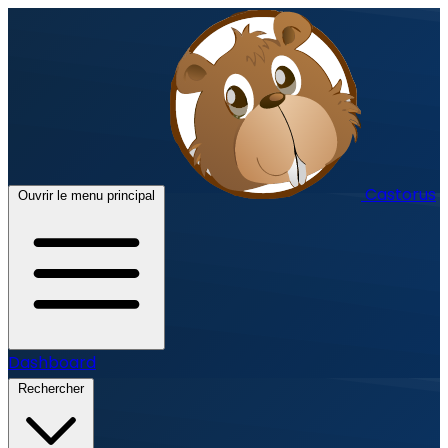
Castorus
Ouvrir le menu principal
Dashboard
Rechercher