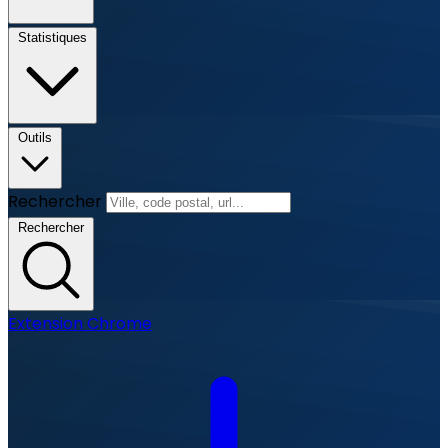
Statistiques
Outils
Rechercher
Rechercher
Extension Chrome