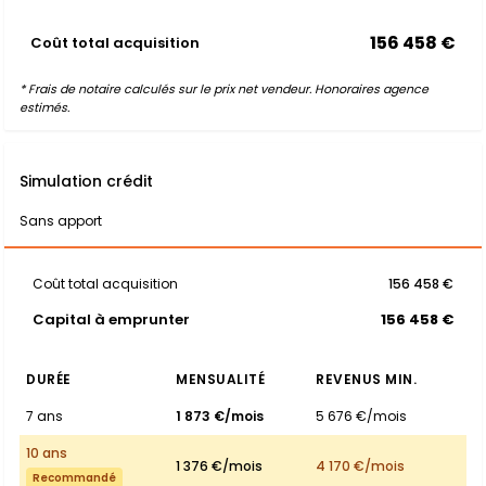
156 458 €
Coût total acquisition
* Frais de notaire calculés sur le prix net vendeur. Honoraires agence
estimés.
Simulation crédit
Sans apport
Coût total acquisition
156 458 €
Capital à emprunter
156 458 €
DURÉE
MENSUALITÉ
REVENUS MIN.
7 ans
1 873 €/mois
5 676 €/mois
10 ans
1 376 €/mois
4 170 €/mois
Recommandé