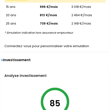
15 ans
996 €/mois
3 018 €/mois
20 ans
813 €/mois
2 464 €/mois
25 ans
709 €/mois
2 148 €/mois
* Simulation indicative hors assurance emprunteur.
Connectez-vous pour personnaliser votre simulation
Investissement
Analyse Investissement
85