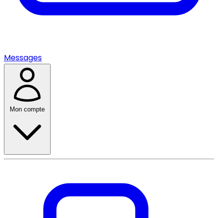
Messages
Mon compte