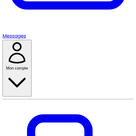
Messages
Mon compte