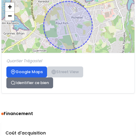
+
−
Quartier Trégastel
Google Maps
Street View
Identifier ce bien
Financement
Coût d'acquisition