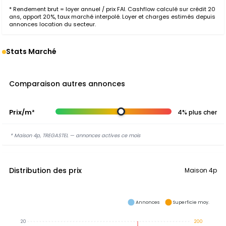
* Rendement brut = loyer annuel / prix FAI. Cashflow calculé sur crédit 20
ans, apport 20%, taux marché interpolé. Loyer et charges estimés depuis
annonces location du secteur.
Stats Marché
Comparaison autres annonces
Prix/m²
4% plus cher
* Maison 4p, TREGASTEL — annonces actives ce mois
Distribution des prix
Maison 4p
Annonces
Superficie moy.
20
200