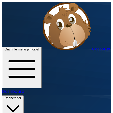
Castorus
Ouvrir le menu principal
Dashboard
Rechercher