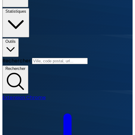
Statistiques
Outils
Rechercher
Rechercher
Extension Chrome