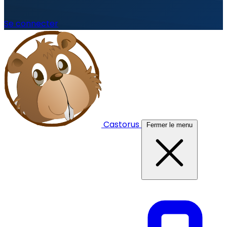
Se connecter
Castorus
Fermer le menu