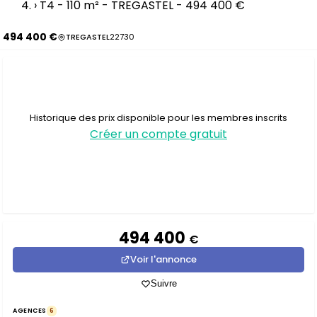
›
T4 - 110 m² - TREGASTEL - 494 400 €
494 400 €
TREGASTEL
22730
Historique des prix disponible pour les membres inscrits
Créer un compte gratuit
494 400
€
Voir l'annonce
Suivre
AGENCES
6