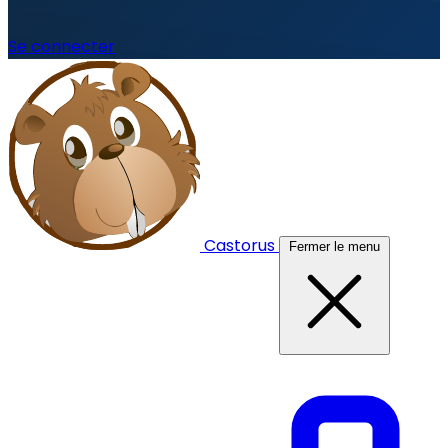
Se connecter
Castorus
Fermer le menu