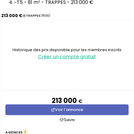
›
T5 - 81 m² - TRAPPES - 213 000 €
213 000 €
TRAPPES
78190
Historique des prix disponible pour les membres inscrits
Créer un compte gratuit
213 000
€
Voir l'annonce
Suivre
AGENCES
1