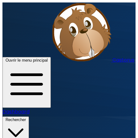
Castorus
Ouvrir le menu principal
Dashboard
Rechercher