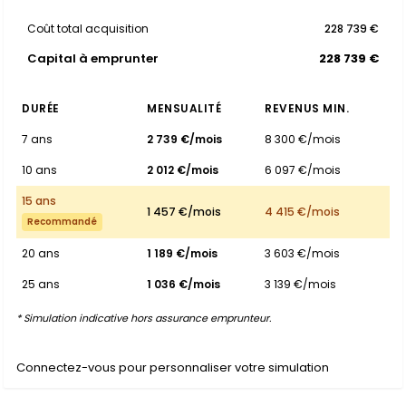
Coût total acquisition
228 739 €
Capital à emprunter
228 739 €
DURÉE
MENSUALITÉ
REVENUS MIN.
7 ans
2 739 €/mois
8 300 €/mois
10 ans
2 012 €/mois
6 097 €/mois
15 ans
1 457 €/mois
4 415 €/mois
Recommandé
20 ans
1 189 €/mois
3 603 €/mois
25 ans
1 036 €/mois
3 139 €/mois
* Simulation indicative hors assurance emprunteur.
Connectez-vous pour personnaliser votre simulation