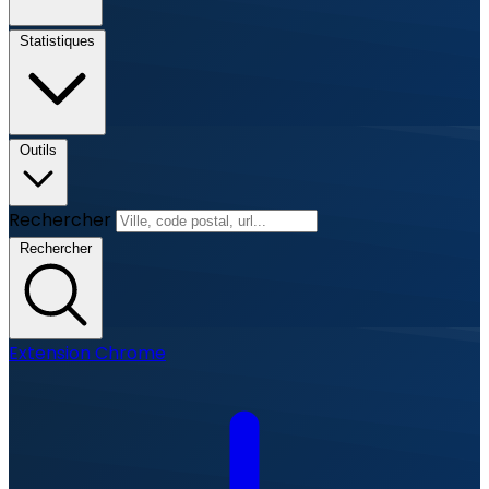
Statistiques
Outils
Rechercher
Rechercher
Extension Chrome