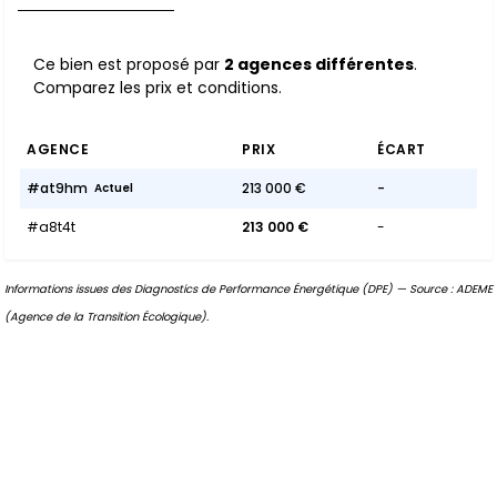
Ce bien est proposé par
2 agences différentes
.
Comparez les prix et conditions.
AGENCE
PRIX
ÉCART
#at9hm
213 000 €
-
Actuel
#a8t4t
213 000 €
-
Informations issues des Diagnostics de Performance Énergétique (DPE) — Source : ADEME
(Agence de la Transition Écologique).