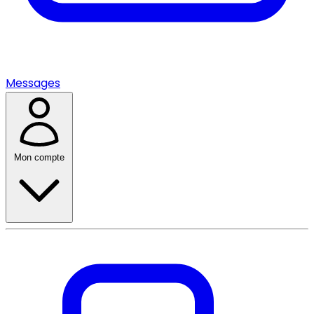
Messages
Mon compte