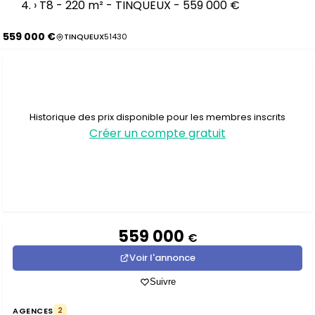
›
T8 - 220 m² - TINQUEUX - 559 000 €
559 000 €
TINQUEUX
51430
Historique des prix disponible pour les membres inscrits
Créer un compte gratuit
559 000
€
Voir l'annonce
Suivre
AGENCES
2