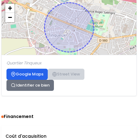
+
−
Quartier Tinqueux
Google Maps
Street View
Identifier ce bien
Financement
Coût d'acquisition