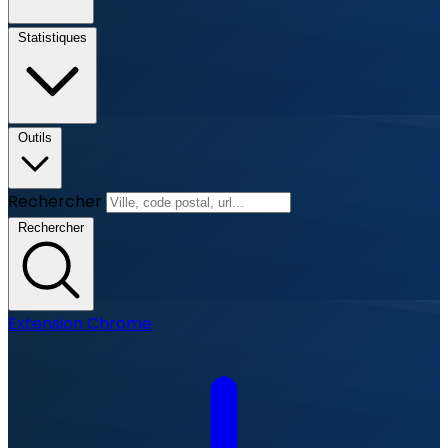
Statistiques
Outils
Rechercher
Rechercher
Extension Chrome