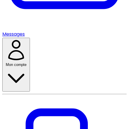
Messages
Mon compte