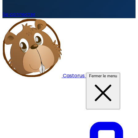
Se connecter
Castorus
Fermer le menu