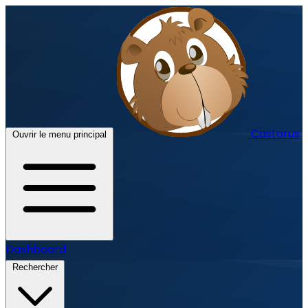
Castorus
Ouvrir le menu principal
Dashboard
Rechercher