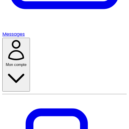
Messages
Mon compte