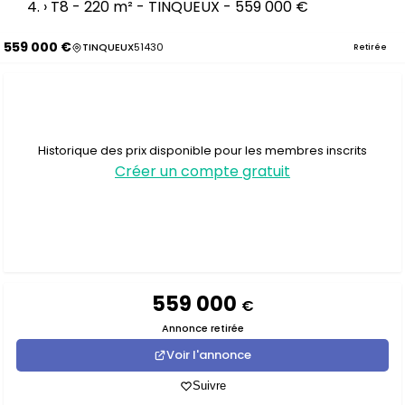
›
T8 - 220 m² - TINQUEUX - 559 000 €
559 000 €
TINQUEUX
51430
Retirée
Historique des prix disponible pour les membres inscrits
Créer un compte gratuit
559 000
€
Annonce retirée
Voir l'annonce
Suivre