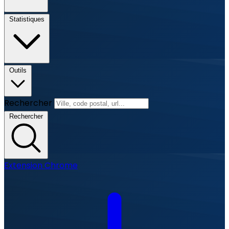
Statistiques
Outils
Rechercher
Rechercher
Extension Chrome