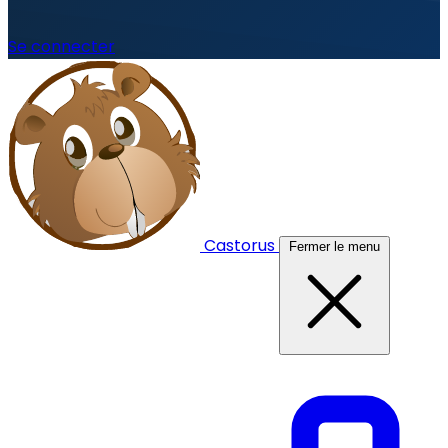
Se connecter
Castorus
Fermer le menu