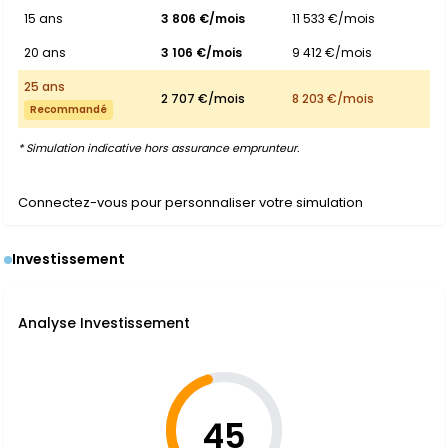
15 ans
3 806 €/mois
11 533 €/mois
20 ans
3 106 €/mois
9 412 €/mois
25 ans
2 707 €/mois
8 203 €/mois
Recommandé
* Simulation indicative hors assurance emprunteur.
Connectez-vous pour personnaliser votre simulation
Investissement
Analyse Investissement
45