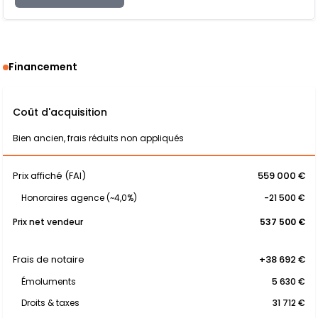
Financement
Coût d'acquisition
Bien ancien, frais réduits non appliqués
Prix affiché (FAI)
559 000 €
Honoraires agence (~4,0%)
-21 500 €
Prix net vendeur
537 500 €
Frais de notaire
+38 692 €
Émoluments
5 630 €
Droits & taxes
31 712 €