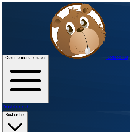
Castorus
Ouvrir le menu principal
Dashboard
Rechercher