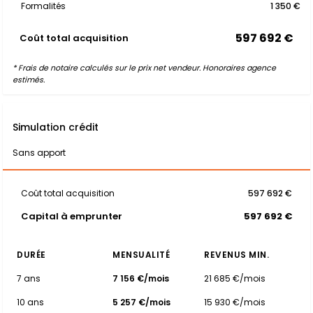
Formalités
1 350 €
597 692 €
Coût total acquisition
* Frais de notaire calculés sur le prix net vendeur. Honoraires agence
estimés.
Simulation crédit
Sans apport
Coût total acquisition
597 692 €
Capital à emprunter
597 692 €
DURÉE
MENSUALITÉ
REVENUS MIN.
7 ans
7 156 €/mois
21 685 €/mois
10 ans
5 257 €/mois
15 930 €/mois