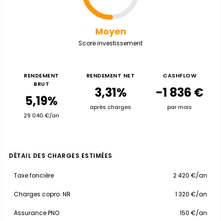
Moyen
Score investissement
RENDEMENT
RENDEMENT NET
CASHFLOW
BRUT
3,31%
-1 836 €
5,19%
après charges
par mois
29 040 €/an
DÉTAIL DES CHARGES ESTIMÉES
Taxe foncière
2 420 €/an
Charges copro. NR
1 320 €/an
Assurance PNO
150 €/an