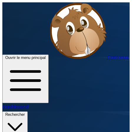
Castorus
Ouvrir le menu principal
Dashboard
Rechercher