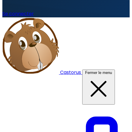
Se connecter
Castorus
Fermer le menu