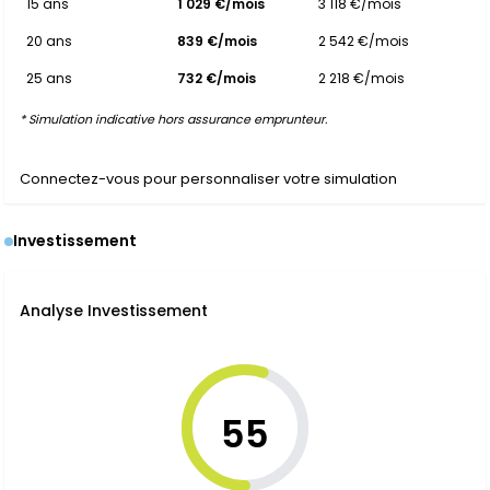
15 ans
1 029 €/mois
3 118 €/mois
20 ans
839 €/mois
2 542 €/mois
25 ans
732 €/mois
2 218 €/mois
* Simulation indicative hors assurance emprunteur.
Connectez-vous pour personnaliser votre simulation
Investissement
Analyse Investissement
55