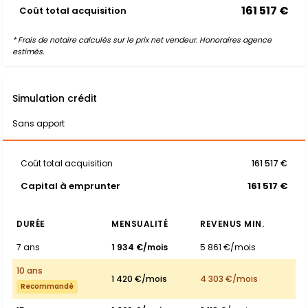
161 517 €
Coût total acquisition
* Frais de notaire calculés sur le prix net vendeur. Honoraires agence
estimés.
Simulation crédit
Sans apport
Coût total acquisition
161 517 €
Capital à emprunter
161 517 €
DURÉE
MENSUALITÉ
REVENUS MIN.
7 ans
1 934 €/mois
5 861 €/mois
10 ans
1 420 €/mois
4 303 €/mois
Recommandé