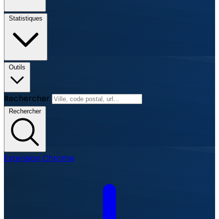
Statistiques
Outils
Rechercher
Rechercher
Extension Chrome