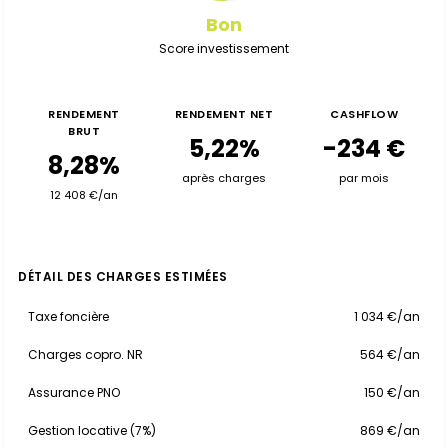
Bon
Score investissement
RENDEMENT
RENDEMENT NET
CASHFLOW
BRUT
5,22%
-234 €
8,28%
après charges
par mois
12 408 €/an
DÉTAIL DES CHARGES ESTIMÉES
Taxe foncière
1 034 €/an
Charges copro. NR
564 €/an
Assurance PNO
150 €/an
Gestion locative (7%)
869 €/an