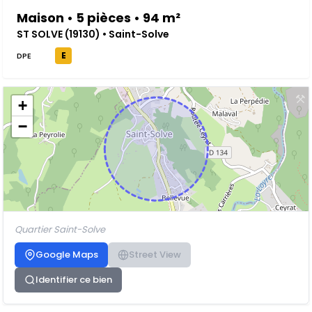
Maison • 5 pièces • 94 m²
ST SOLVE (19130) • Saint-Solve
E
DPE
+
−
Quartier Saint-Solve
Google Maps
Street View
Identifier ce bien