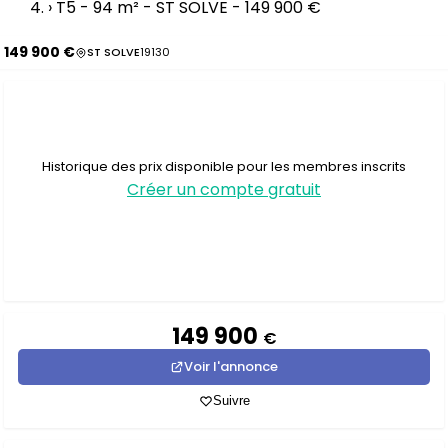
›
T5 - 94 m² - ST SOLVE - 149 900 €
149 900 €
ST SOLVE
19130
Historique des prix disponible pour les membres inscrits
Créer un compte gratuit
149 900
€
Voir l'annonce
Suivre