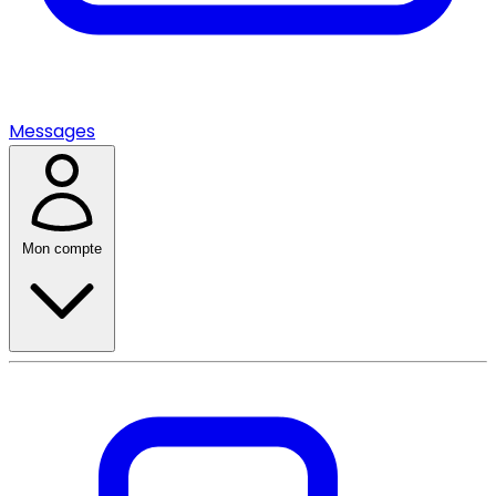
Messages
Mon compte