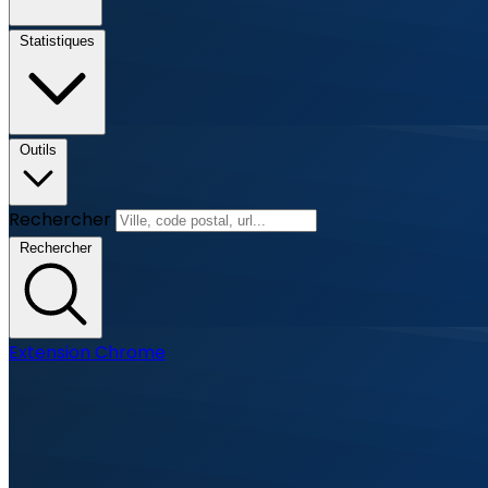
Statistiques
Outils
Rechercher
Rechercher
Extension Chrome