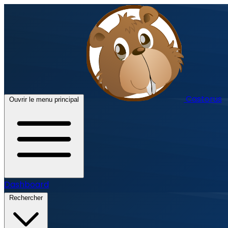
Castorus
Ouvrir le menu principal
Dashboard
Rechercher