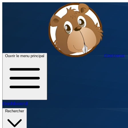
Castorus
Ouvrir le menu principal
Dashboard
Rechercher